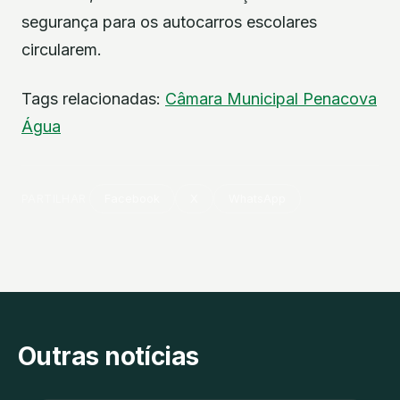
segurança para os autocarros escolares
circularem.
Tags relacionadas:
Câmara Municipal
Penacova
Água
PARTILHAR
Facebook
X
WhatsApp
Outras notícias