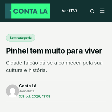
☰
Ver (TV)
Sem categoria
Pinhel tem muito para viver
Cidade falcão dá-se a conhecer pela sua
cultura e história.
Conta Lá
Jornalista
8 Jul. 2026, 13:08