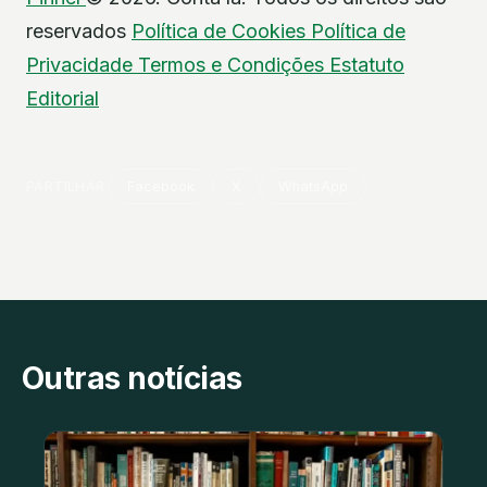
reservados
Política de Cookies
Política de
Privacidade
Termos e Condições
Estatuto
Editorial
PARTILHAR
Facebook
X
WhatsApp
Outras notícias