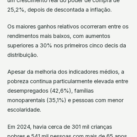
um crescimento real do poder de compra de
25,2%, depois de descontada a inflação.
Os maiores ganhos relativos ocorreram entre os
rendimentos mais baixos, com aumentos
superiores a 30% nos primeiros cinco decis da
distribuição.
Apesar da melhoria dos indicadores médios, a
pobreza continua particularmente elevada entre
desempregados (42,6%), famílias
monoparentais (35,1%) e pessoas com menor
escolaridade.
Em 2024, havia cerca de 301 mil crianças
pobres e 541 mil pessoas com mais de 65 anos