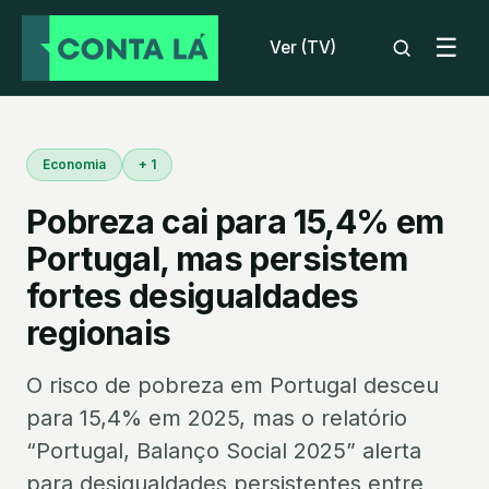
☰
Ver (TV)
Economia
+ 1
Pobreza cai para 15,4% em
Portugal, mas persistem
fortes desigualdades
regionais
O risco de pobreza em Portugal desceu
para 15,4% em 2025, mas o relatório
“Portugal, Balanço Social 2025” alerta
para desigualdades persistentes entre