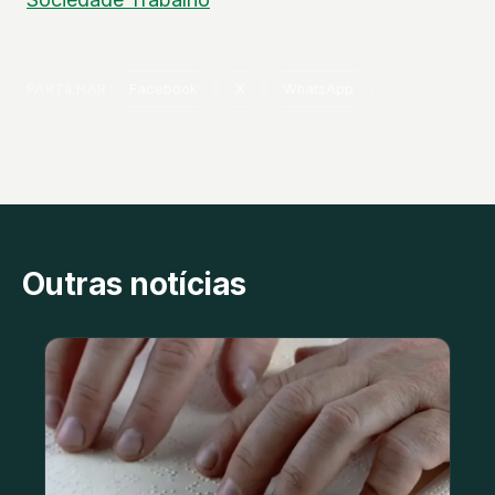
PARTILHAR
Facebook
X
WhatsApp
Outras notícias