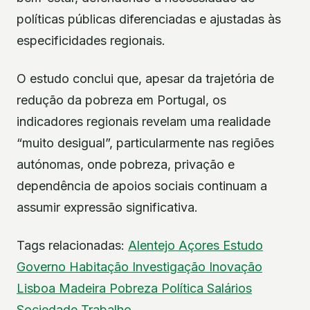
políticas públicas diferenciadas e ajustadas às
especificidades regionais.
O estudo conclui que, apesar da trajetória de
redução da pobreza em Portugal, os
indicadores regionais revelam uma realidade
“muito desigual”, particularmente nas regiões
autónomas, onde pobreza, privação e
dependência de apoios sociais continuam a
assumir expressão significativa.
Tags relacionadas:
Alentejo
Açores
Estudo
Governo
Habitação
Investigação
Inovação
Lisboa
Madeira
Pobreza
Política
Salários
Sociedade
Trabalho