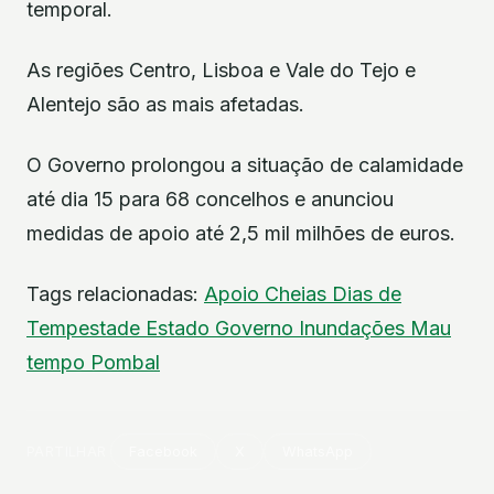
temporal.
As regiões Centro, Lisboa e Vale do Tejo e
Alentejo são as mais afetadas.
O Governo prolongou a situação de calamidade
até dia 15 para 68 concelhos e anunciou
medidas de apoio até 2,5 mil milhões de euros.
Tags relacionadas:
Apoio
Cheias
Dias de
Tempestade
Estado
Governo
Inundações
Mau
tempo
Pombal
PARTILHAR
Facebook
X
WhatsApp