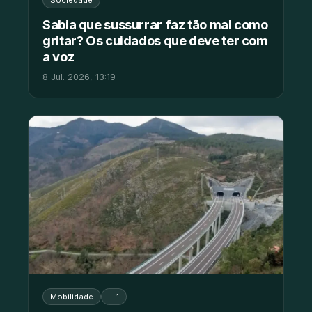
Sociedade
Sabia que sussurrar faz tão mal como
gritar? Os cuidados que deve ter com
a voz
8 Jul. 2026, 13:19
Mobilidade
+ 1