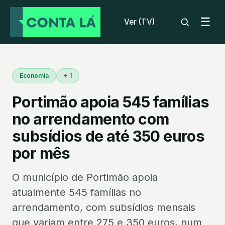
☰
Ver (TV)
Economia
+ 1
Portimão apoia 545 famílias
no arrendamento com
subsídios de até 350 euros
por mês
O município de Portimão apoia
atualmente 545 famílias no
arrendamento, com subsídios mensais
que variam entre 275 e 350 euros, num