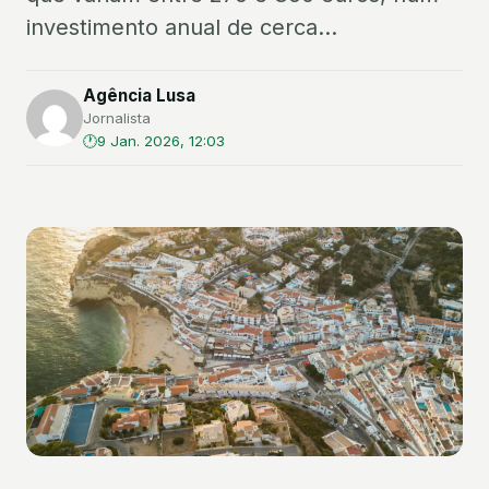
investimento anual de cerca...
Agência Lusa
Jornalista
9 Jan. 2026, 12:03