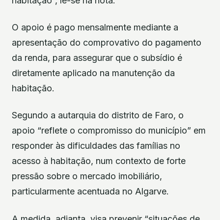
habitação”, lê-se na nota.
O apoio é pago mensalmente mediante a
apresentação do comprovativo do pagamento
da renda, para assegurar que o subsídio é
diretamente aplicado na manutenção da
habitação.
Segundo a autarquia do distrito de Faro, o
apoio “reflete o compromisso do município” em
responder às dificuldades das famílias no
acesso à habitação, num contexto de forte
pressão sobre o mercado imobiliário,
particularmente acentuada no Algarve.
A medida, adianta, visa prevenir “situações de