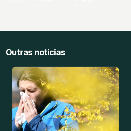
PARTILHAR
Facebook
X
WhatsApp
Outras notícias