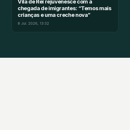
Vila de Rei rejuvenesce com a
chegada de imigrantes: “Temos mais
crianças e uma creche nova”
8 Jul. 2026, 13:32