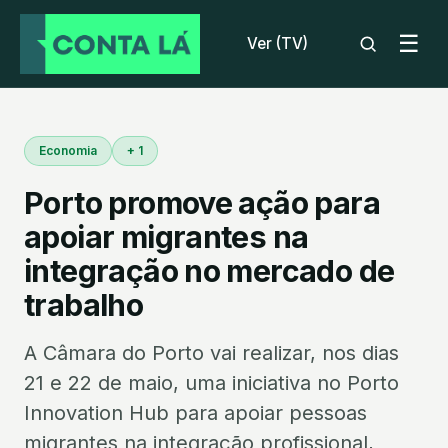
☰
Ver (TV)
Economia
+ 1
Porto promove ação para
apoiar migrantes na
integração no mercado de
trabalho
A Câmara do Porto vai realizar, nos dias
21 e 22 de maio, uma iniciativa no Porto
Innovation Hub para apoiar pessoas
migrantes na integração profissional,