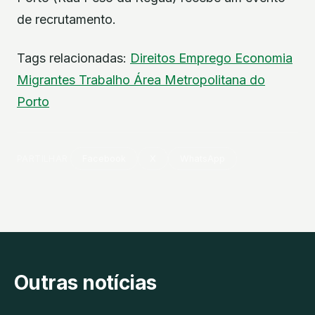
de recrutamento.
Tags relacionadas:
Direitos
Emprego
Economia
Migrantes
Trabalho
Área Metropolitana do
Porto
PARTILHAR
Facebook
X
WhatsApp
Outras notícias