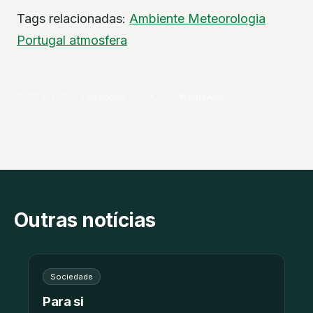
Tags relacionadas:
Ambiente
Meteorologia
Portugal
atmosfera
PARTILHAR
Facebook
X
WhatsApp
Outras notícias
Sociedade
Para si