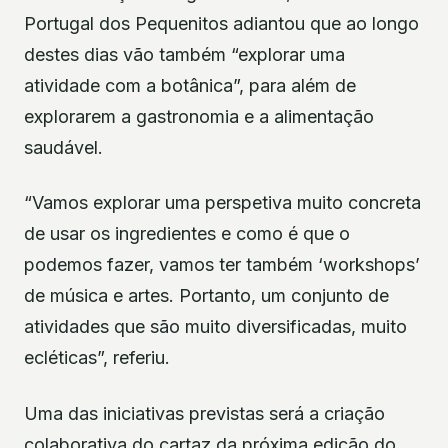
Portugal dos Pequenitos adiantou que ao longo
destes dias vão também “explorar uma
atividade com a botânica”, para além de
explorarem a gastronomia e a alimentação
saudável.
“Vamos explorar uma perspetiva muito concreta
de usar os ingredientes e como é que o
podemos fazer, vamos ter também ‘workshops’
de música e artes. Portanto, um conjunto de
atividades que são muito diversificadas, muito
ecléticas”, referiu.
Uma das iniciativas previstas será a criação
colaborativa do cartaz da próxima edição do