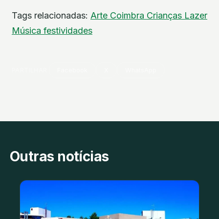
Tags relacionadas:
Arte
Coimbra
Crianças
Lazer
Música
festividades
PARTILHAR
Facebook
X
WhatsApp
Outras notícias