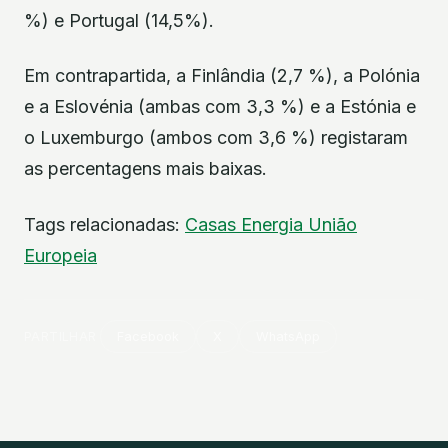
%) e Portugal (14,5%).
Em contrapartida, a Finlândia (2,7 %), a Polónia
e a Eslovénia (ambas com 3,3 %) e a Estónia e
o Luxemburgo (ambos com 3,6 %) registaram
as percentagens mais baixas.
Tags relacionadas:
Casas
Energia
União
Europeia
PARTILHAR
Facebook
X
WhatsApp