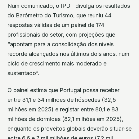
Num comunicado, o IPDT divulga os resultados
do Barómetro do Turismo, que reuniu 44
respostas válidas de um painel de 174
profissionais do setor, com projeções que
“apontam para a consolidação dos níveis
recorde alcançados nos últimos dois anos, num
ciclo de crescimento mais moderado e
sustentado”.
O painel estima que Portugal possa receber
entre 31,1 e 34 milhões de hóspedes (32,5
milhões em 2025) e registar entre 80,1 e 83
milhões de dormidas (82,1 milhões em 2025),
enquanto os proveitos globais deverão situar-se
entre 6,6 e 7 mil milhões de euros (7,2 mil