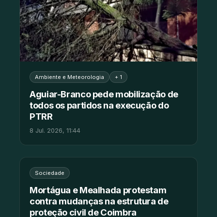
Ambiente e Meteorologia
+ 1
Aguiar-Branco pede mobilização de
todos os partidos na execução do
PTRR
8 Jul. 2026, 11:44
Sociedade
Mortágua e Mealhada protestam
contra mudanças na estrutura de
proteção civil de Coimbra