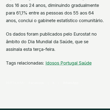
dos 16 aos 24 anos, diminuindo gradualmente
para 61,1% entre as pessoas dos 55 aos 64
anos, conclui o gabinete estatístico comunitário.
Os dados foram publicados pelo Eurostat no
âmbito do Dia Mundial da Saúde, que se
assinala esta terça-feira.
Tags relacionadas:
Idosos
Portugal
Saúde
PARTILHAR
Facebook
X
WhatsApp