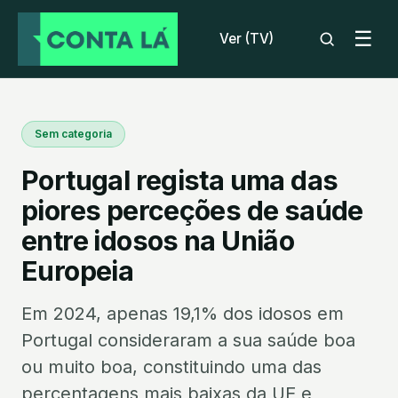
☰
Ver (TV)
Sem categoria
Portugal regista uma das
piores perceções de saúde
entre idosos na União
Europeia
Em 2024, apenas 19,1% dos idosos em
Portugal consideraram a sua saúde boa
ou muito boa, constituindo uma das
percentagens mais baixas da UE e