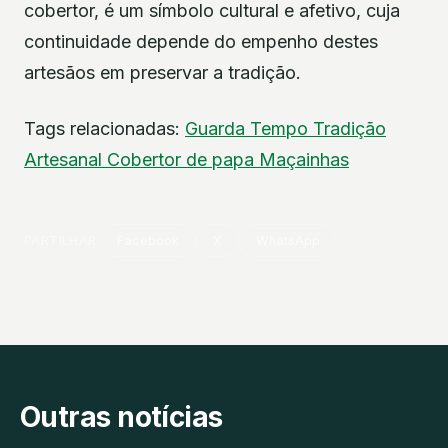
cobertor, é um símbolo cultural e afetivo, cuja
continuidade depende do empenho destes
artesãos em preservar a tradição.
Tags relacionadas:
Guarda
Tempo
Tradição
Artesanal
Cobertor de papa
Maçainhas
PARTILHAR
Facebook
X
WhatsApp
Outras notícias