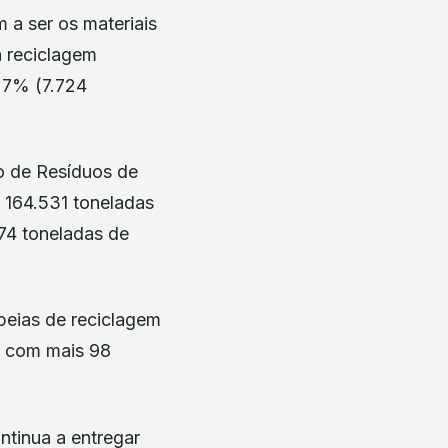
 a ser os materiais
a reciclagem
 7% (7.724
o de Resíduos de
 164.531 toneladas
374 toneladas de
peias de reciclagem
, com mais 98
ntinua a entregar