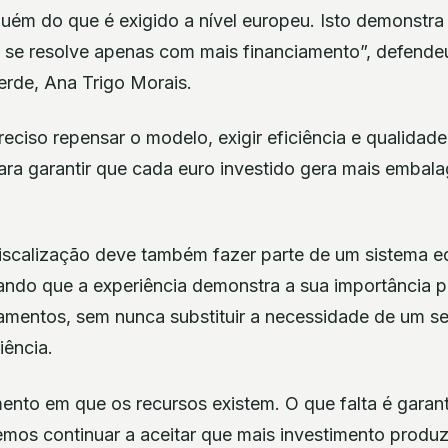
quém do que é exigido a nível europeu. Isto demonstra
se resolve apenas com mais financiamento”, defend
rde, Ana Trigo Morais.
reciso repensar o modelo, exigir eficiência e qualidad
ara garantir que cada euro investido gera mais embal
iscalização deve também fazer parte de um sistema equ
ando que a experiência demonstra a sua importância p
amentos, sem nunca substituir a necessidade de um s
iência.
to em que os recursos existem. O que falta é garant
mos continuar a aceitar que mais investimento produ