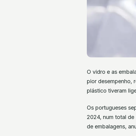
O vidro e as embal
pior desempenho, r
plástico tiveram li
Os portugueses se
2024, num total de
de embalagens, anu