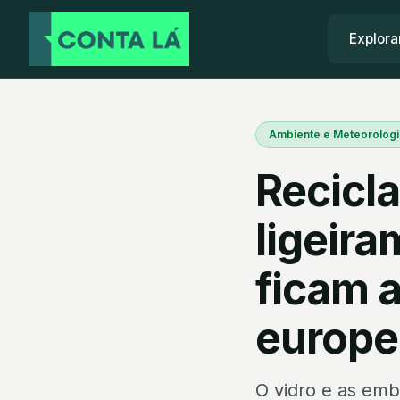
Explora
Ambiente e Meteorologi
Recicl
ligeir
ficam 
europe
O vidro e as emb