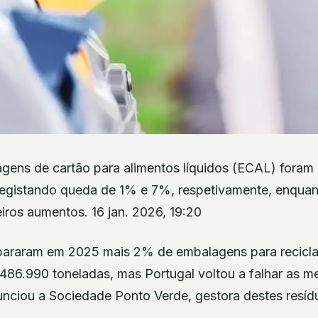
agens de cartão para alimentos líquidos (ECAL) foram
egistando queda de 1% e 7%, respetivamente, enquan
geiros aumentos. 16 jan. 2026, 19:20
pararam em 2025 mais 2% de embalagens para recic
 486.990 toneladas, mas Portugal voltou a falhar as m
nciou a Sociedade Ponto Verde, gestora destes resíd