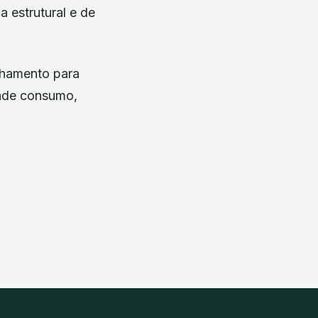
 estrutural e de
nhamento para
ande consumo,