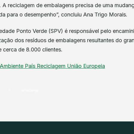
 A reciclagem de embalagens precisa de uma mudança
da para o desempenho”, concluiu Ana Trigo Morais.
iedade Ponto Verde (SPV) é responsável pelo encami
ização dos resíduos de embalagens resultantes do gr
 cerca de 8.000 clientes.
Ambiente
País
Reciclagem
União Europeia
X
WhatsApp