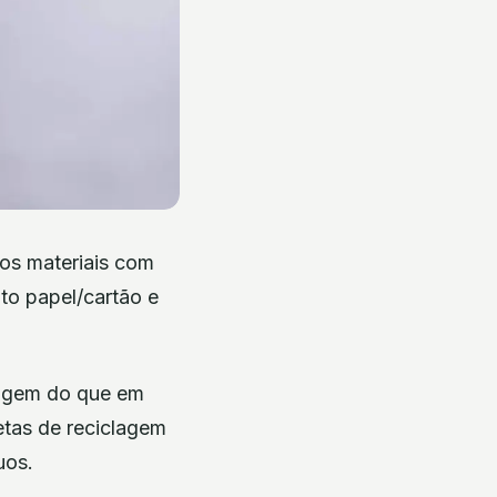
 os materiais com
to papel/cartão e
lagem do que em
etas de reciclagem
uos.