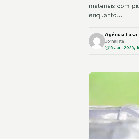
materiais com p
enquanto...
Agência Lusa
Jornalista
16 Jan. 2026, 1