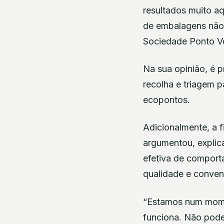
resultados muito a
de embalagens não 
Sociedade Ponto Ve
Na sua opinião, é p
recolha e triagem p
ecopontos.
Adicionalmente, a f
argumentou, explic
efetiva de comport
qualidade e conven
“Estamos num momen
funciona. Não pode