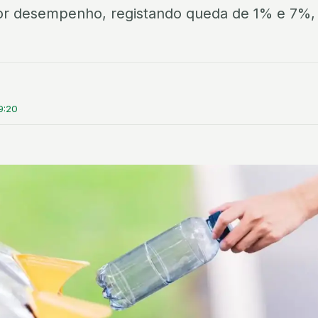
ior desempenho, registando queda de 1% e 7%,
9:20