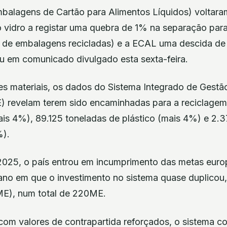
balagens de Cartão para Alimentos Líquidos) voltaram
o vidro a registar uma quebra de 1% na separação par
 de embalagens recicladas) e a ECAL uma descida de
ou em comunicado divulgado esta sexta-feira.
es materiais, os dados do Sistema Integrado de Gestã
 revelam terem sido encaminhadas para a reciclagem
ais 4%), 89.125 toneladas de plástico (mais 4%) e 2.
%).
025, o país entrou em incumprimento das metas euro
no em que o investimento no sistema quase duplicou
ME), num total de 220ME.
om valores de contrapartida reforçados, o sistema co