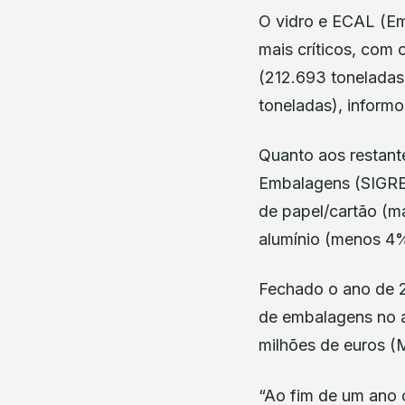
O vidro e ECAL (Em
mais críticos, com 
(212.693 toneladas
toneladas), inform
Quanto aos restant
Embalagens (SIGRE)
de papel/cartão (m
alumínio (menos 4
Fechado o ano de 2
de embalagens no a
milhões de euros (
“Ao fim de um ano c