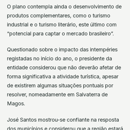
O plano contempla ainda o desenvolvimento de
produtos complementares, como o turismo
industrial e o turismo literário, este último com
“potencial para captar o mercado brasileiro”.
Questionado sobre o impacto das intempéries
registadas no início do ano, o presidente da
entidade considerou que não deverão afetar de
forma significativa a atividade turística, apesar
de existirem algumas situações pontuais por
resolver, nomeadamente em Salvaterra de
Magos.
José Santos mostrou-se confiante na resposta
dos municípios e considerou que a região estará