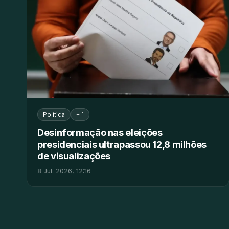
Política
+ 1
Desinformação nas eleições
presidenciais ultrapassou 12,8 milhões
de visualizações
8 Jul. 2026, 12:16