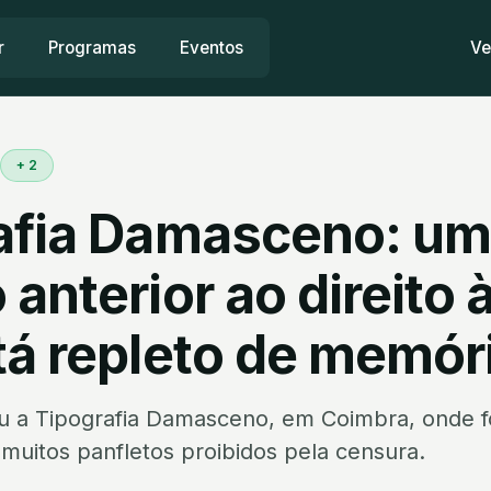
r
Programas
Eventos
Ve
+ 2
afia Damasceno: um
anterior ao direito 
tá repleto de memór
ou a Tipografia Damasceno, em Coimbra, onde 
muitos panfletos proibidos pela censura.