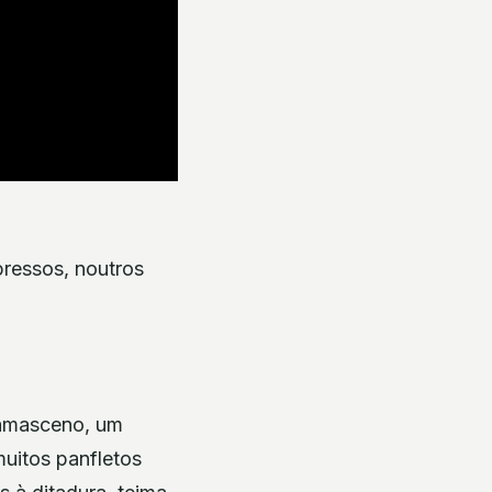
ressos, noutros
Damasceno, um
uitos panfletos