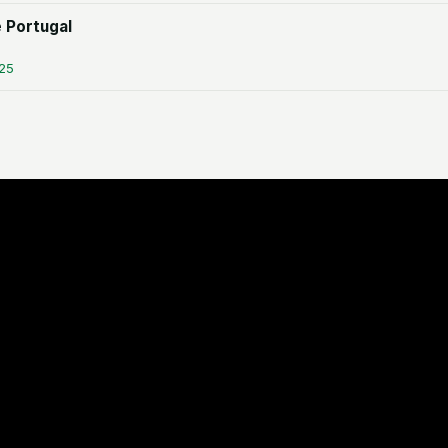
 Portugal
:25