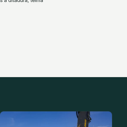
s à ditadura, teima