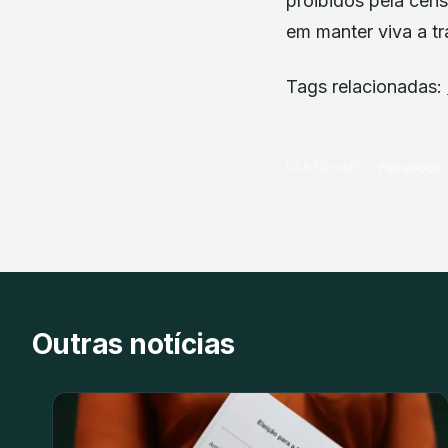
proibidos pela cens
em manter viva a tra
Tags relacionadas:
PARTILHAR
Facebook
Outras notícias