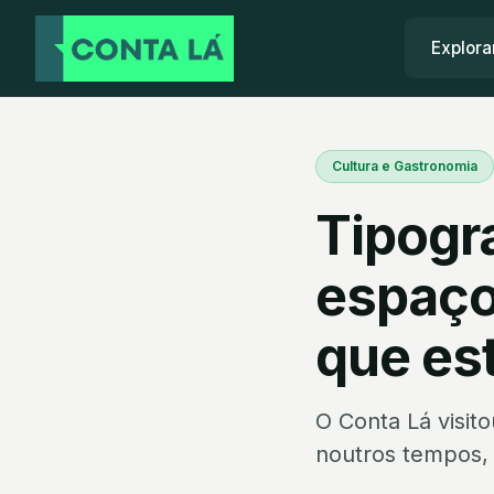
Explora
Cultura e Gastronomia
Tipogr
espaço 
que es
O Conta Lá visit
noutros tempos, 