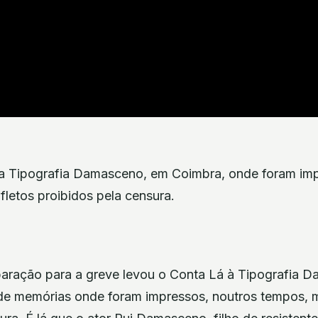
 a Tipografia Damasceno, em Coimbra, onde foram imp
letos proibidos pela censura.
aração para a greve levou o Conta Lá à Tipografia 
e memórias onde foram impressos, noutros tempos, m