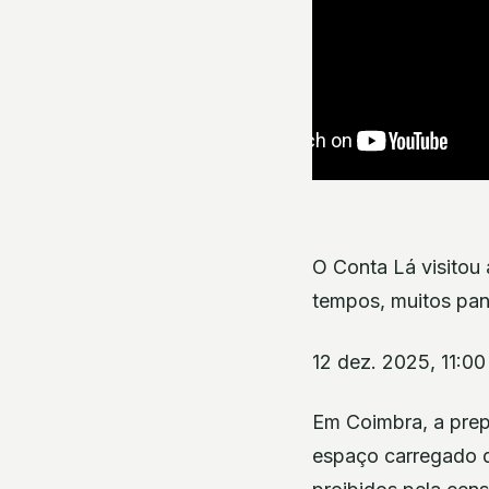
O Conta Lá visitou
tempos, muitos panf
12 dez. 2025, 11:00
Em Coimbra, a prep
espaço carregado d