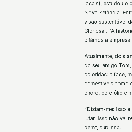
locais), estudou o 
Nova Zelândia. Entr
visão sustentável d
Gloriosa”. “A histó
criámos a empresa 
Atualmente, dois a
do seu amigo Tom, 
coloridas: alface, 
comestíveis como c
endro, cerefólio e 
“Diziam-me: isso é m
lutar. Isso não vai
bem”, sublinha.