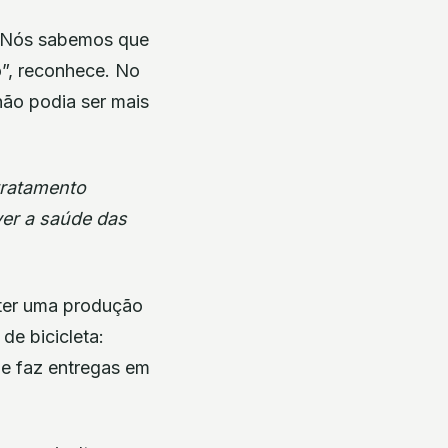
 “Nós sabemos que
o”, reconhece. No
não podia ser mais
tratamento
er a saúde das
 ter uma produção
de bicicleta:
e faz entregas em