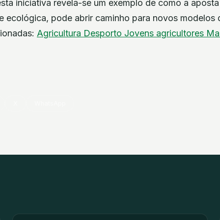
sta iniciativa revela-se um exemplo de como a aposta 
a e ecológica, pode abrir caminho para novos modelos
cionadas:
Agricultura
Desporto
Jovens agricultores
Ma
X
WhatsApp