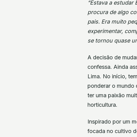
“Estava a estudar 
procura de algo c
pais. Era muito pe
experimentar, comp
se tornou quase um
A decisão de mudar 
confessa. Ainda ass
Lima. No início, te
ponderar o mundo d
ter uma paixão muit
horticultura.
Inspirado por um m
focada no cultivo 