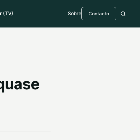
r (TV)
Sobre
Contacto
 quase