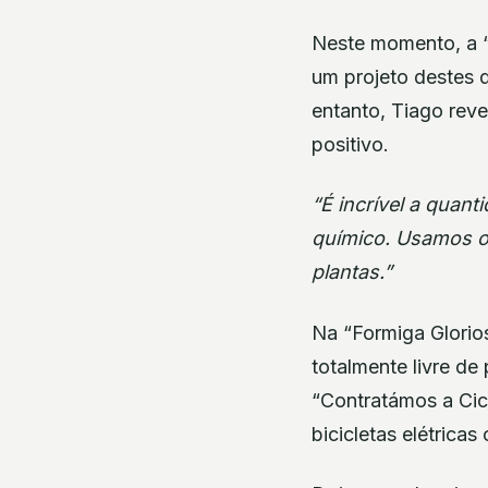
Neste momento, a “
um projeto destes d
entanto, Tiago rev
positivo.
“É incrível a qua
químico. Usamos o
plantas.”
Na “Formiga Glorio
totalmente livre de 
“Contratámos a Cic
bicicletas elétricas