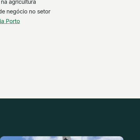
na agricultura
 de negócio no setor
ia
Porto