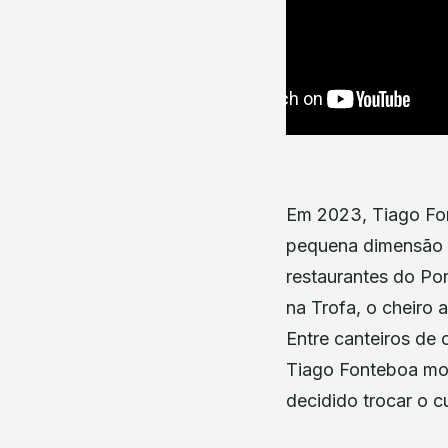
Em 2023, Tiago Fon
pequena dimensão on
restaurantes do Po
na Trofa, o cheiro 
Entre canteiros de 
Tiago Fonteboa mov
decidido trocar o c