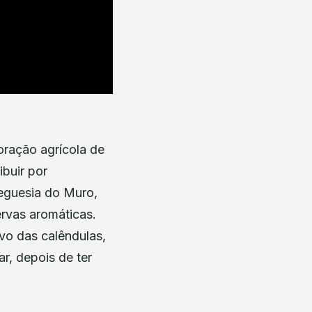
oração agrícola de
ibuir por
reguesia do Muro,
ervas aromáticas.
ivo das calêndulas,
, depois de ter