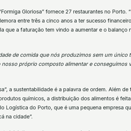
Formiga Gloriosa” fornece 27 restaurantes no Porto.
emora entre três a cinco anos a ter sucesso financeir
ela que a faturação tem vindo a aumentar e o balanço 
ntidade de comida que nós produzimos sem um único 
 nosso próprio composto alimentar e conseguimos v
sa”, a sustentabilidade é a palavra de ordem. Além de
produtos químicos, a distribuição dos alimentos é feita 
lo Logística do Porto, que é uma pequena empresa qu
 cá na cidade”.