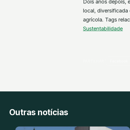
Dois anos depois, e
local, diversificad
agrícola. Tags rela
Sustentabilidade
PARTILHAR
Facebook
Outras notícias