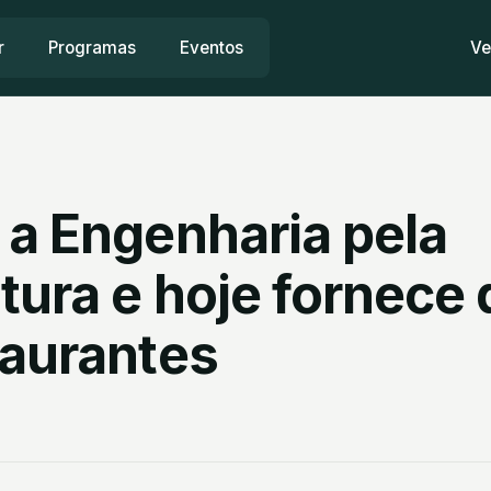
r
Programas
Eventos
Ve
 a Engenharia pela
tura e hoje fornece
taurantes