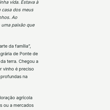
nha vida. Estava à
m casa dos meus
inhos. Ao
do uma paixão que
rte da família”,
Agrária de Ponte de
 da terra. Chegou a
 vinho é preciso
s profundas na
oração agrícola
es ou a mercados