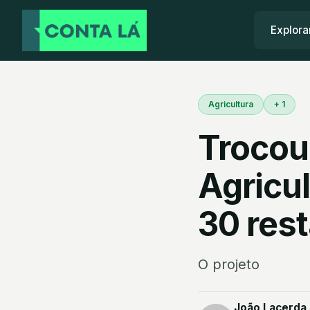
Explora
Agricultura
+ 1
Trocou
Agricul
30 res
O projeto
João Lacerda