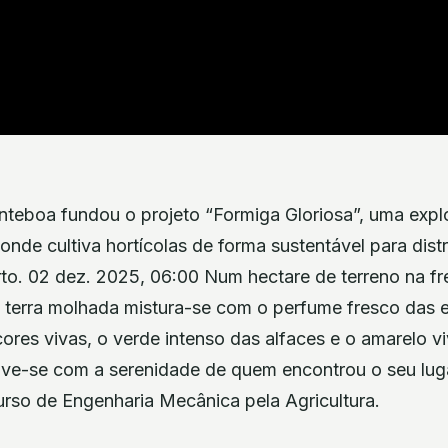
teboa fundou o projeto “Formiga Gloriosa”, uma expl
de cultiva hortícolas de forma sustentável para distr
rto. 02 dez. 2025, 06:00 Num hectare de terreno na f
a terra molhada mistura-se com o perfume fresco das 
cores vivas, o verde intenso das alfaces e o amarelo v
e-se com a serenidade de quem encontrou o seu lugar
urso de Engenharia Mecânica pela Agricultura.