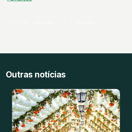
PARTILHAR
Facebook
X
WhatsApp
Outras notícias