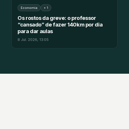
Economia
+ 1
Os rostos da greve: o professor
“cansado” de fazer 140km por dia
para dar aulas
8 Jul. 2026, 13:05