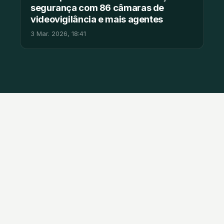
segurança com 86 câmaras de
videovigilância e mais agentes
3 Mar. 2026, 18:41