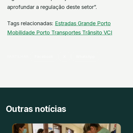
aprofundar a regulação deste setor”.
Tags relacionadas:
Estradas
Grande Porto
Mobilidade
Porto
Transportes
Trânsito
VCI
PARTILHAR
Facebook
X
WhatsApp
Outras notícias