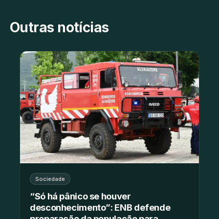
Outras notícias
Sociedade
“Só há pânico se houver
desconhecimento”: ENB defende
preparação da população para