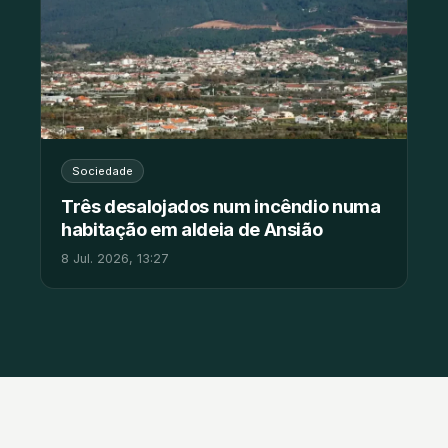
Sociedade
Três desalojados num incêndio numa
habitação em aldeia de Ansião
8 Jul. 2026, 13:27