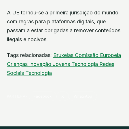
A UE tornou-se a primeira jurisdição do mundo
com regras para plataformas digitais, que
passam a estar obrigadas a remover conteúdos
ilegais e nocivos.
Tags relacionadas:
Bruxelas
Comissão Europeia
Crianças
Inovação
Jovens
Tecnologia
Redes
Sociais
Tecnologia
PARTILHAR
Facebook
X
WhatsApp