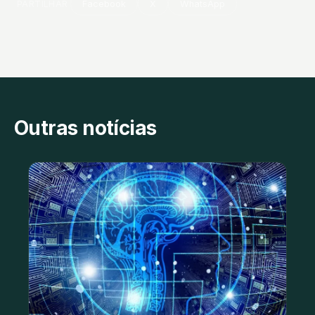
PARTILHAR
Facebook
X
WhatsApp
Outras notícias