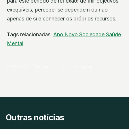
para este período de reflexão: definir objetivos
exequíveis, perceber se dependem ou não
apenas de si e conhecer os próprios recursos.
Tags relacionadas:
Ano Novo
Sociedade
Saúde
Mental
PARTILHAR
Facebook
X
WhatsApp
Outras notícias