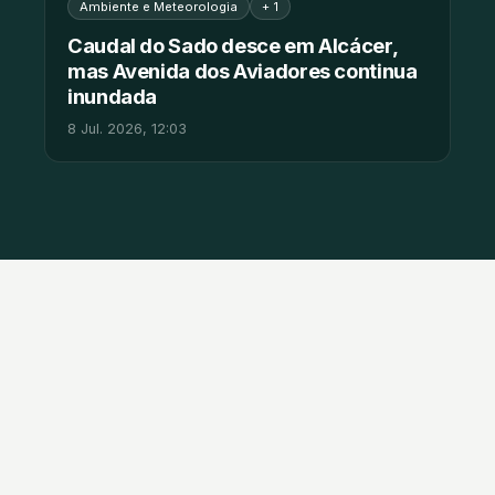
Ambiente e Meteorologia
+ 1
Caudal do Sado desce em Alcácer,
mas Avenida dos Aviadores continua
inundada
8 Jul. 2026, 12:03