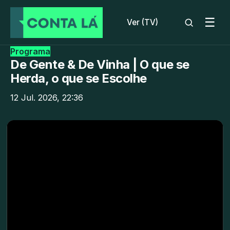
☰
Ver (TV)
Programa
De Gente & De Vinha | O que se
Herda, o que se Escolhe
12 Jul. 2026, 22:36