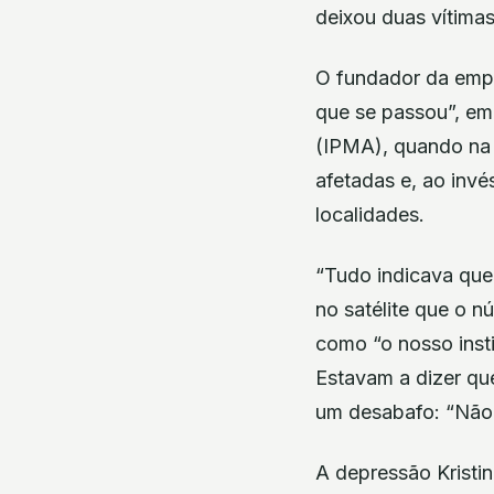
deixou duas vítimas
O fundador da empr
que se passou”, em
(IPMA), quando na 
afetadas e, ao inv
localidades.
“Tudo indicava que 
no satélite que o nú
como “o nosso insti
Estavam a dizer que
um desabafo: “Não 
A depressão Kristi