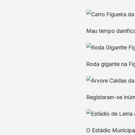
Mau tempo danifico
Roda gigante na Fi
Registaram-se inúm
O Estádio Municipal