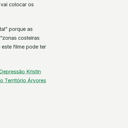
 vai colocar os
tal” porque as
“zonas costeiras
 este filme pode ter
Depressão Kristin
po
Território
Árvores