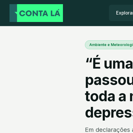
Explora
Ambiente e Meteorologi
“É uma
passou
toda a
depres
Em declarações 