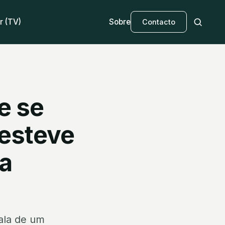
r (TV)
Sobre
Contacto
e se
 esteve
 a
ala de um