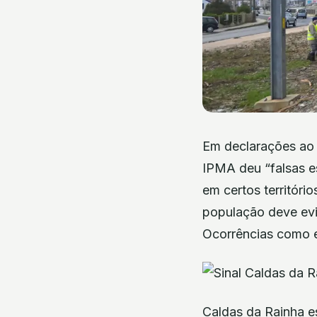
Em declarações ao 
IPMA deu “falsas e
em certos território
população deve evit
Ocorrências como e
Caldas da Rainha e