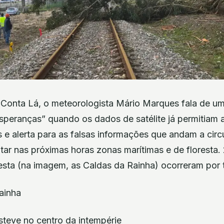
Conta Lá, o meteorologista Mário Marques fala de um
speranças” quando os dados de satélite já permitiam 
s e alerta para as falsas informações que andam a circu
ar nas próximas horas zonas marítimas e de floresta. 
sta (na imagem, as Caldas da Rainha) ocorreram por to
steve no centro da intempérie