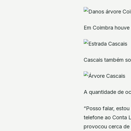
Em Coimbra houve v
Cascais também so
A quantidade de oco
“Posso falar, estou
telefone ao Conta L
provocou cerca de 