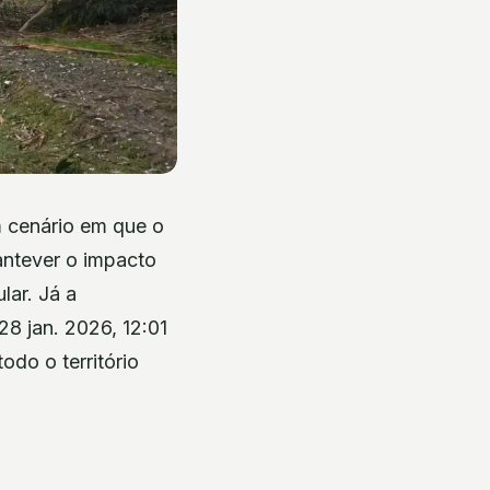
 cenário em que o
antever o impacto
lar. Já a
28 jan. 2026, 12:01
do o território