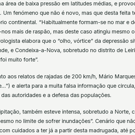
 área de baixa pressão em latitudes médias, e provo
. Um fenómeno que não é novo, mas que desta feita t
itório continental. “Habitualmente formam-se no mar e 
-nos mais de raspão, mas deste caso atingiu mesmo o
orologista elabora que o “olho, vórtice” da depressão 
nde, e Condeixa-a-Nova, sobretudo no distrito de Leiria
oi muito forte”.
nto aos relatos de rajadas de 200 km/h, Mário Marque
”) e alerta para a muita falsa informação que circula
ho das autoridades e a defesa das populações.
ipitação, também esteve intensa, sobretudo a Norte, 
esmo no limite de sofrer inundações”. Cenário que nã
 com cuidados a ter já a partir desta madrugada, até 