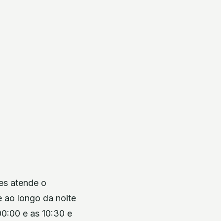
ues atende o
e ao longo da noite
0:00 e as 10:30 e