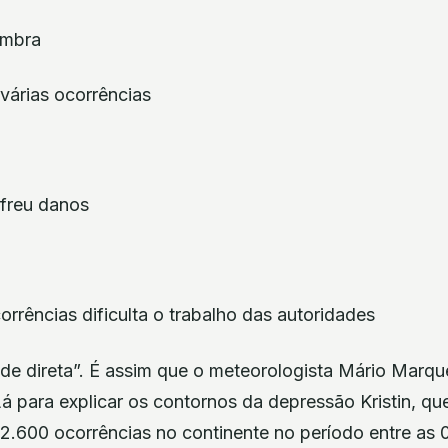
árias ocorrências
freu danos
rrências dificulta o trabalho das autoridades
 de direta”. É assim que o meteorologista Mário Marq
á para explicar os contornos da depressão Kristin, qu
2.600 ocorrências no continente no período entre as 0