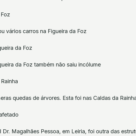
u vários carros na Figueira da Foz
gueira da Foz também não saiu incólume
eras quedas de árvores. Esta foi nas Caldas da Rainh
 Dr. Magalhães Pessoa, em Leiria, foi outra das estru