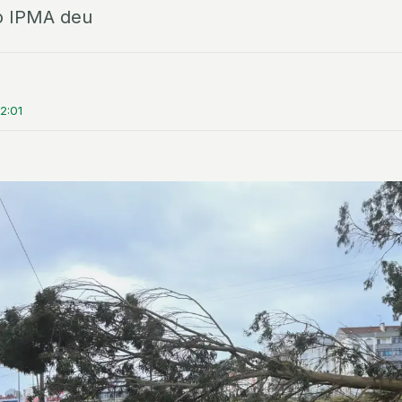
o IPMA deu
2:01