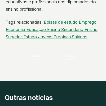
educativos e profissionais dos diplomados do
ensino profissional.
Tags relacionadas:
Bolsas de estudo
Emprego
Economia
Educação
Ensino Secundário
Ensino
Superior
Estudo
Jovens
Propinas
Salários
PARTILHAR
Facebook
X
WhatsApp
Outras notícias