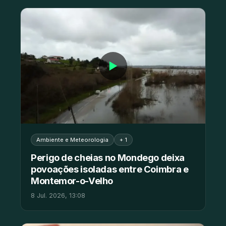
▶
Ambiente e Meteorologia
+ 1
Perigo de cheias no Mondego deixa
povoações isoladas entre Coimbra e
Montemor-o-Velho
8 Jul. 2026, 13:08