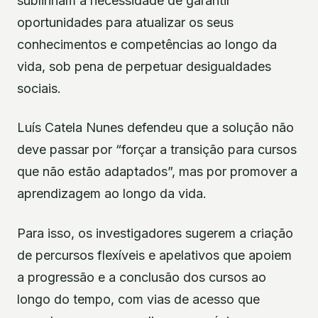
sublinham a necessidade de garantir
oportunidades para atualizar os seus
conhecimentos e competências ao longo da
vida, sob pena de perpetuar desigualdades
sociais.
Luís Catela Nunes defendeu que a solução não
deve passar por “forçar a transição para cursos
que não estão adaptados”, mas por promover a
aprendizagem ao longo da vida.
Para isso, os investigadores sugerem a criação
de percursos flexíveis e apelativos que apoiem
a progressão e a conclusão dos cursos ao
longo do tempo, com vias de acesso que