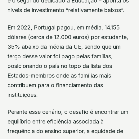
e o segundo dedicado à Educação – aponta os
níveis de investimento “relativamente baixos”.
Em 2022, Portugal pagou, em média, 14.155
dólares (cerca de 12.000 euros) por estudante,
35% abaixo da média da UE, sendo que um
terço desse valor foi pago pelas famílias,
posicionando o país no topo da lista dos
Estados-membros onde as famílias mais
contribuem para o financiamento das
instituições.
Perante esse cenário, o desafio é encontrar um
equilíbrio entre eficiência associada à
frequência do ensino superior, a equidade de