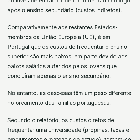
ao invés de entrar no mercado de trabalho logo
após o ensino secundário (custos indiretos).
Comparativamente aos restantes Estados-
membros da União Europeia (UE), é em
Portugal que os custos de frequentar o ensino
superior são mais baixos, em parte devido aos
baixos salários auferidos pelos jovens que
concluíram apenas o ensino secundário.
No entanto, as despesas têm um peso diferente
no orçamento das famílias portuguesas.
Segundo o relatório, os custos diretos de
frequentar uma universidade (propinas, taxas e
emolumentos e materiais de estudo), tornam-se