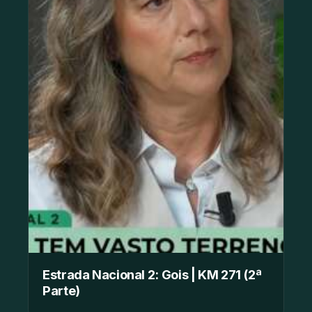
Estrada Nacional 2: Gois | KM 271 (2ª
Parte)