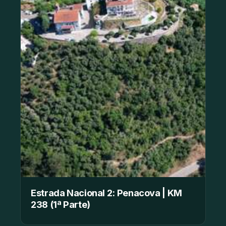
Estrada Nacional 2: Penacova | KM
238 (1ª Parte)