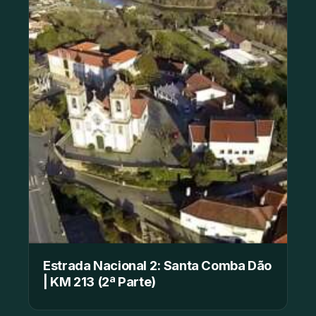
Estrada Nacional 2: Santa Comba Dão
| KM 213 (2ª Parte)