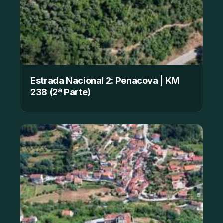
Estrada Nacional 2: Penacova | KM
238 (2ª Parte)