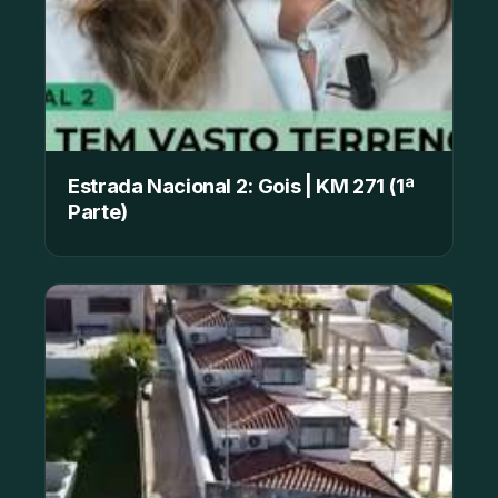
Estrada Nacional 2: Gois | KM 271 (1ª
Parte)