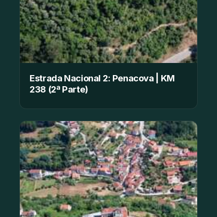
Estrada Nacional 2: Penacova | KM
238 (2ª Parte)