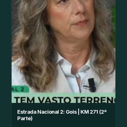
Estrada Nacional 2: Gois | KM 271 (2ª
Parte)