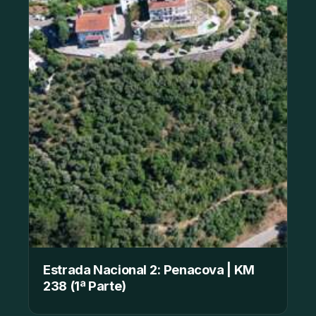
Estrada Nacional 2: Penacova | KM
238 (1ª Parte)