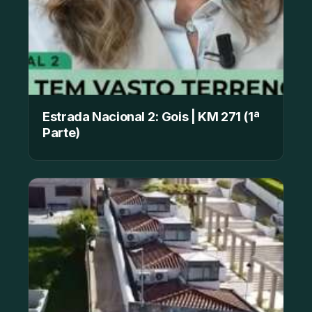
Estrada Nacional 2: Gois | KM 271 (1ª
Parte)