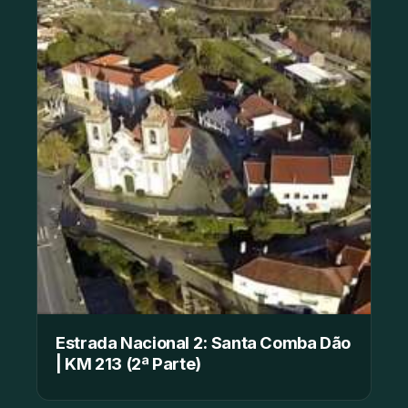
Estrada Nacional 2: Santa Comba Dão
| KM 213 (2ª Parte)