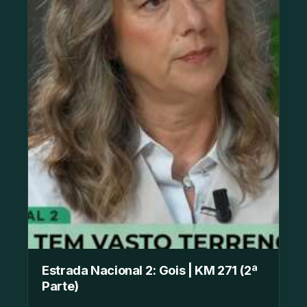
Estrada Nacional 2: Gois | KM 271 (2ª
Parte)