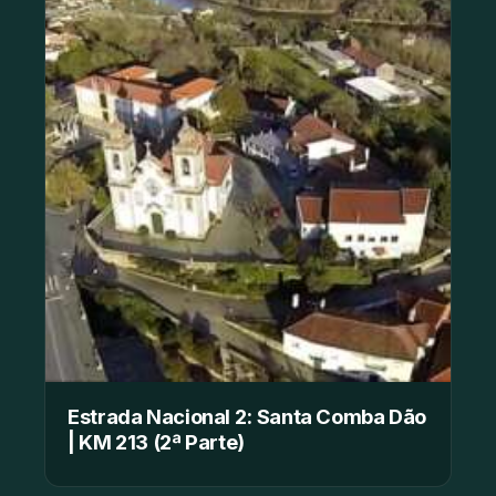
Estrada Nacional 2: Santa Comba Dão
| KM 213 (2ª Parte)