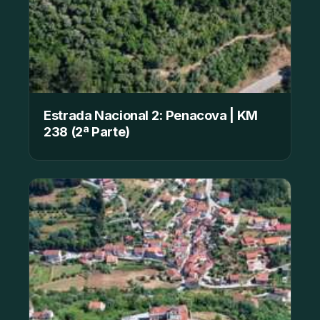
Estrada Nacional 2: Penacova | KM
238 (2ª Parte)