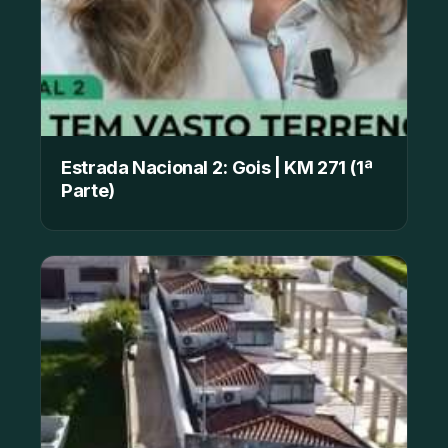
Estrada Nacional 2: Gois | KM 271 (1ª
Parte)