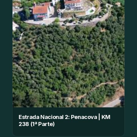
Estrada Nacional 2: Penacova | KM
238 (1ª Parte)