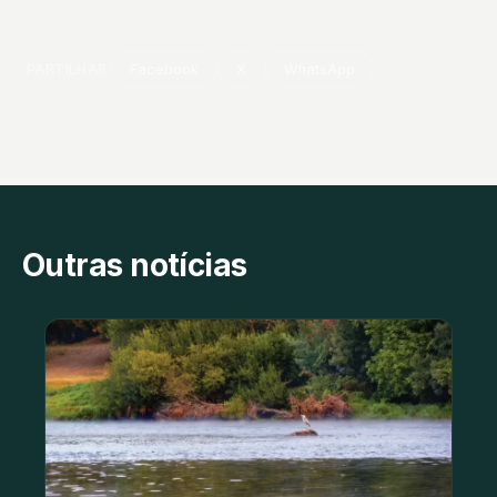
PARTILHAR
Facebook
X
WhatsApp
Outras notícias