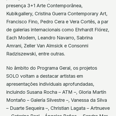
presença 3+1 Arte Contemporânea,
Kubikgallery, Cristina Guerra Contemporary Art,
Francisco Fino, Pedro Cera e Vera Cortês, a par
de galerias internacionais como Ehrhardt Flórez,
Each Modern, Leandro Navarro, Sabrina
Amrani, Zeller Van Almsick e Consonni
Radziszewski, entre outras.
No âmbito do Programa Geral, os projetos
SOLO voltam a destacar artistas em
apresentações individuais aprofundadas,
incluindo Susana Rocha – ATM –, Gloria Martín
Montaño – Galería Silvestre –, Vanessa da Silva
– Duarte Sequeira –, Christian Lagata – Artnueve