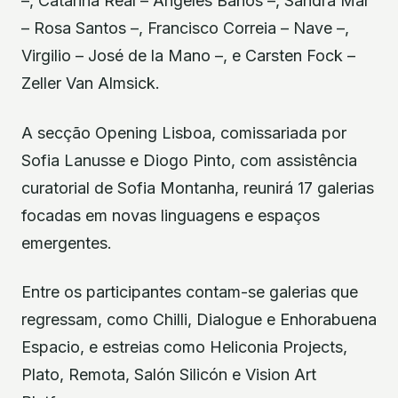
–, Catarina Real – Ángeles Baños –, Sandra Mar
– Rosa Santos –, Francisco Correia – Nave –,
Virgilio – José de la Mano –, e Carsten Fock –
Zeller Van Almsick.
A secção Opening Lisboa, comissariada por
Sofia Lanusse e Diogo Pinto, com assistência
curatorial de Sofia Montanha, reunirá 17 galerias
focadas em novas linguagens e espaços
emergentes.
Entre os participantes contam-se galerias que
regressam, como Chilli, Dialogue e Enhorabuena
Espacio, e estreias como Heliconia Projects,
Plato, Remota, Salón Silicón e Vision Art