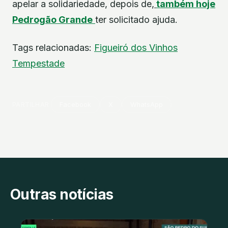
apelar a solidariedade, depois de,
também hoje
Pedrogão Grande
ter solicitado ajuda.
Tags relacionadas:
Figueiró dos Vinhos
Tempestade
PARTILHAR
Facebook
X
WhatsApp
Outras notícias