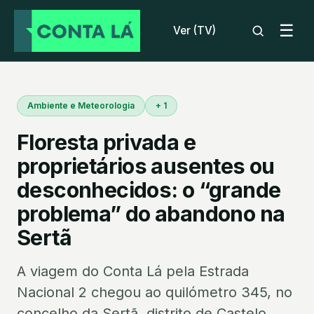
☰
Ver (TV)
Ambiente e Meteorologia
+ 1
Floresta privada e
proprietários ausentes ou
desconhecidos: o “grande
problema” do abandono na
Sertã
A viagem do Conta Lá pela Estrada
Nacional 2 chegou ao quilómetro 345, no
concelho da Sertã, distrito de Castelo