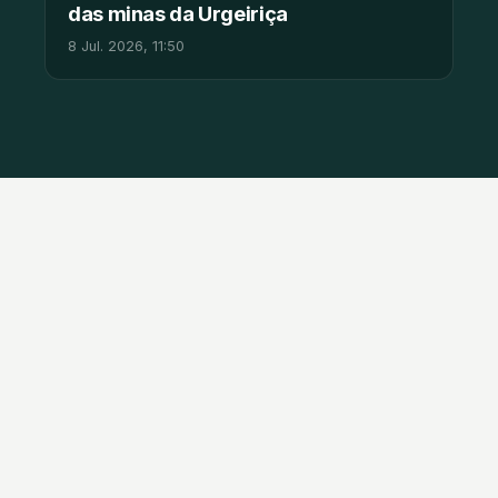
das minas da Urgeiriça
8 Jul. 2026, 11:50