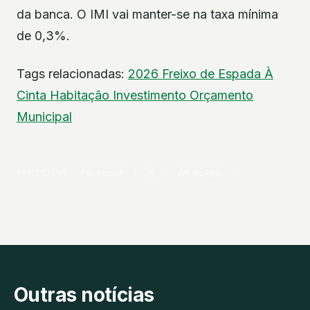
da banca. O IMI vai manter-se na taxa mínima
de 0,3%.
Tags relacionadas:
2026
Freixo de Espada À
Cinta
Habitação
Investimento
Orçamento
Municipal
PARTILHAR
Facebook
X
WhatsApp
Outras notícias