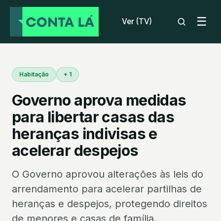
☰
Ver (TV)
Habitação
+ 1
Governo aprova medidas
para libertar casas das
heranças indivisas e
acelerar despejos
O Governo aprovou alterações às leis do
arrendamento para acelerar partilhas de
heranças e despejos, protegendo direitos
de menores e casas de família.