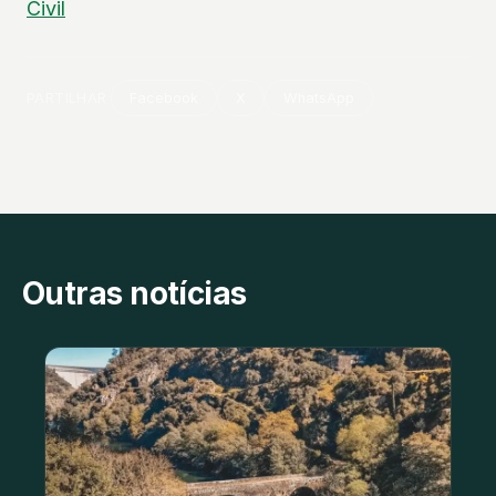
Civil
PARTILHAR
Facebook
X
WhatsApp
Outras notícias