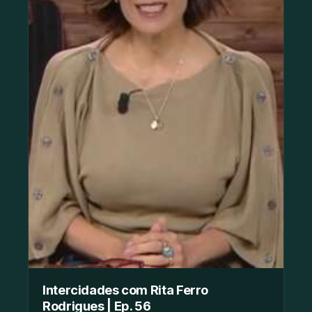
Intercidades com Rita Ferro
Rodrigues | Ep. 56