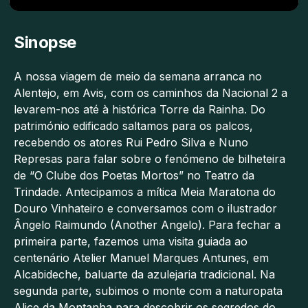
Sinopse
A nossa viagem de meio da semana arranca no
Alentejo, em Avis, com os caminhos da Nacional 2 a
levarem-nos até à histórica Torre da Rainha. Do
património edificado saltamos para os palcos,
recebendo os atores Rui Pedro Silva e Nuno
Represas para falar sobre o fenómeno de bilheteira
de “O Clube dos Poetas Mortos” no Teatro da
Trindade. Antecipamos a mítica Meia Maratona do
Douro Vinhateiro e conversamos com o ilustrador
Ângelo Raimundo (Another Angelo). Para fechar a
primeira parte, fazemos uma visita guiada ao
centenário Atelier Manuel Marques Antunes, em
Alcabideche, baluarte da azulejaria tradicional. Na
segunda parte, subimos o monte com a naturopata
Alice da Montanha para descobrir os segredos do