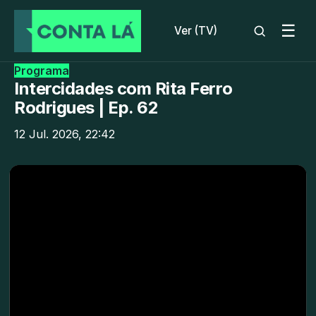
☰
Ver (TV)
Programa
Intercidades com Rita Ferro
Rodrigues | Ep. 62
12 Jul. 2026, 22:42