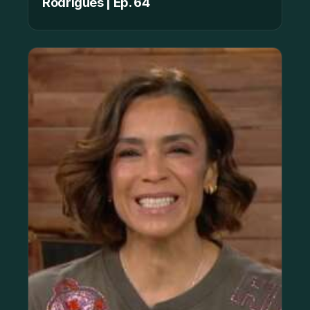
Rodrigues | Ep. 64