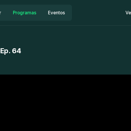
r
Programas
Eventos
Ve
 Ep. 64