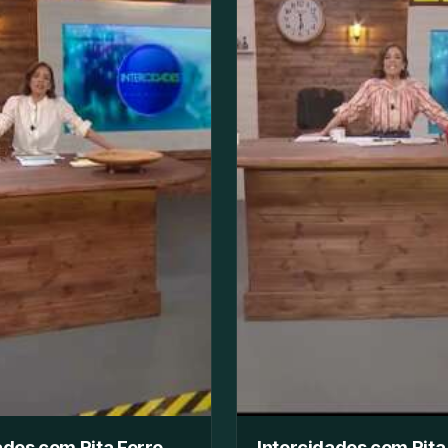
ades com Rita Ferro
Intercidades com Rita