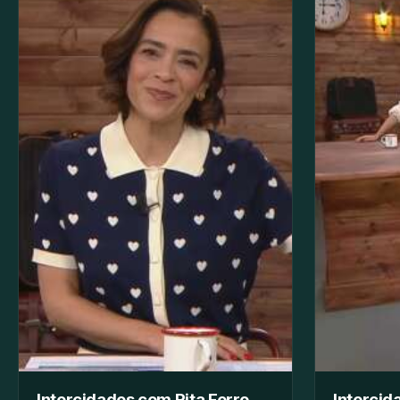
Intercidades com Rita Ferro
Intercid