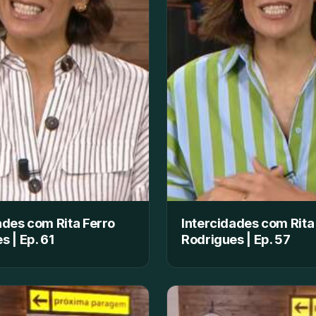
ades com Rita Ferro
Intercidades com Rita
s | Ep. 61
Rodrigues | Ep. 57