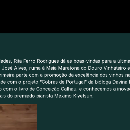
idades, Rita Ferro Rodrigues dá as boas-vindas para a últ
l José Alves, ruma à Meia Maratona do Douro Vinhateiro e
imeira parte com a promoção da excelência dos vinhos naci
e com o projeto “Cobras de Portugal” da bióloga Davina F
 com o livro de Conceição Calhau, e conhecemos a inovaç
is do premiado pianista Máximo Klyetsun.