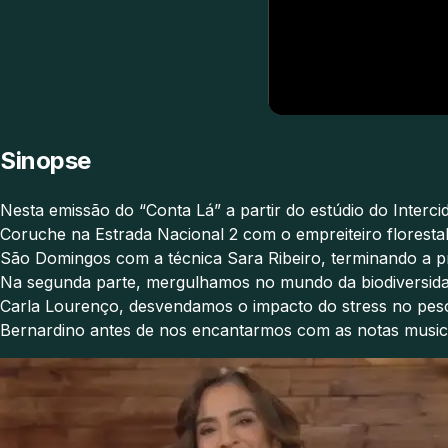
Sinopse
Nesta emissão do “Conta Lá” a partir do estúdio do Interc
Coruche na Estrada Nacional 2 com o empreiteiro floresta
São Domingos com a técnica Sara Ribeiro, terminando a pr
Na segunda parte, mergulhamos no mundo da biodiversidad
Carla Lourenço, desvendamos o impacto do stress no peso
Bernardino antes de nos encantarmos com as notas musica