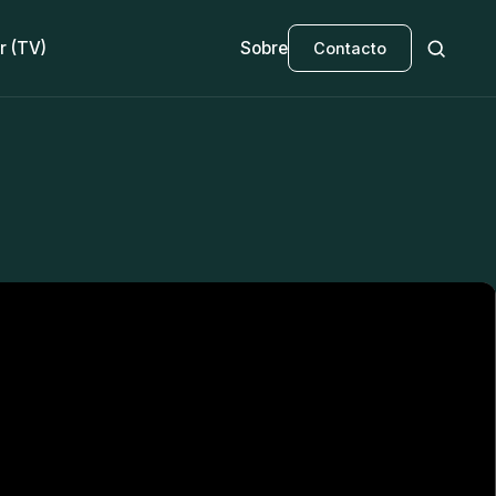
r (TV)
Sobre
Contacto