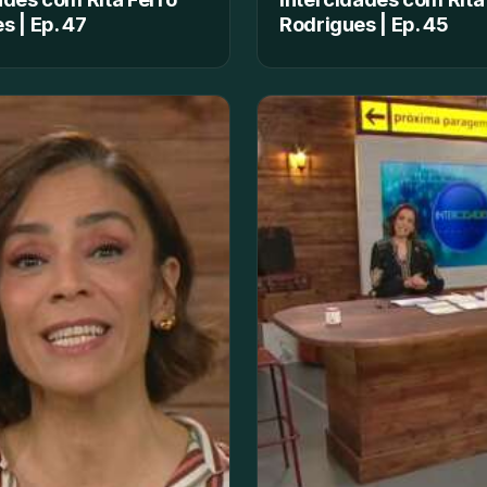
s | Ep. 47
Rodrigues | Ep. 45