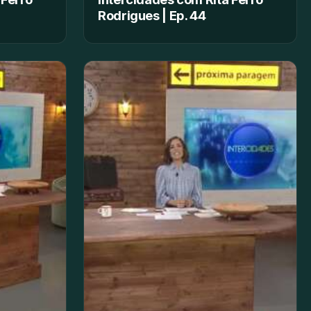
Rodrigues | Ep. 44