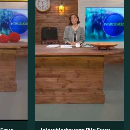
 Ferro
Intercidades com Rita Ferro