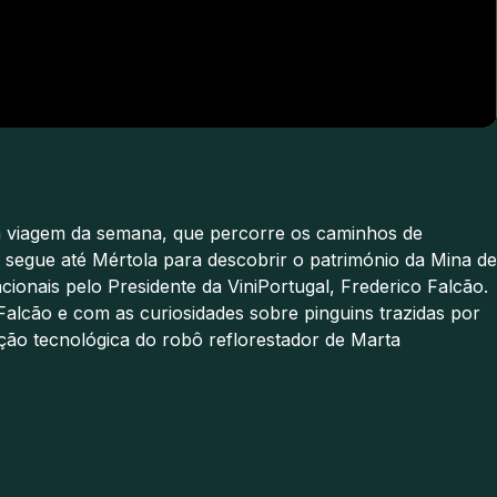
ima viagem da semana, que percorre os caminhos de
 segue até Mértola para descobrir o património da Mina de
onais pelo Presidente da ViniPortugal, Frederico Falcão.
alcão e com as curiosidades sobre pinguins trazidas por
ão tecnológica do robô reflorestador de Marta