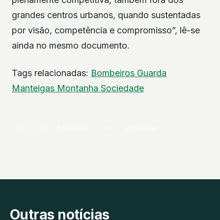
grandes centros urbanos, quando sustentadas
por visão, competência e compromisso”, lê-se
ainda no mesmo documento.
Tags relacionadas:
Bombeiros
Guarda
Manteigas
Montanha
Sociedade
PARTILHAR
Facebook
X
WhatsApp
Outras notícias