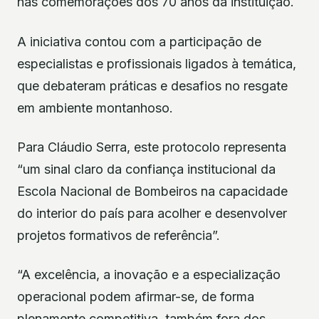
nas comemorações dos 70 anos da instituição.
A iniciativa contou com a participação de
especialistas e profissionais ligados à temática,
que debateram práticas e desafios no resgate
em ambiente montanhoso.
Para Cláudio Serra, este protocolo representa
“um sinal claro da confiança institucional da
Escola Nacional de Bombeiros na capacidade
do interior do país para acolher e desenvolver
projetos formativos de referência”.
“A excelência, a inovação e a especialização
operacional podem afirmar-se, de forma
plenamente competitiva, também fora dos