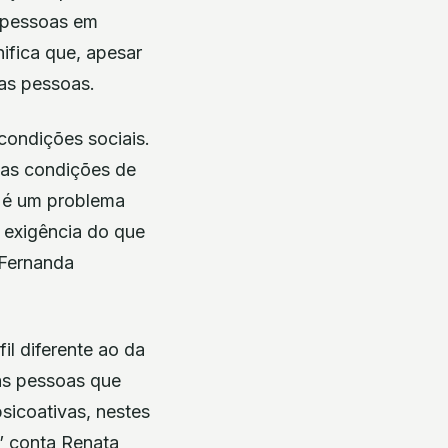
s pessoas em
ifica que, apesar
tas pessoas.
condições sociais.
 as condições de
o é um problema
 a exigência do que
 Fernanda
l diferente ao da
as pessoas que
icoativas, nestes
” conta Renata