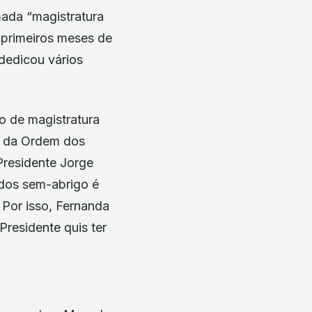
ada “magistratura
 primeiros meses de
dedicou vários
o de magistratura
ia da Ordem dos
Presidente Jorge
 dos sem-abrigo é
 Por isso, Fernanda
Presidente quis ter