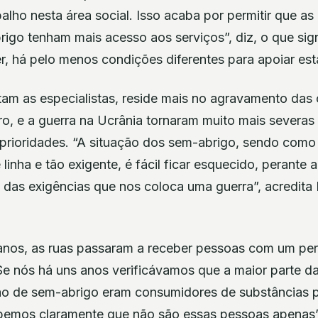
alho nesta área social. Isso acaba por permitir que a
igo tenham mais acesso aos serviços”, diz, o que sign
r, há pelo menos condições diferentes para apoiar es
tam as especialistas, reside mais no agravamento das 
ro, e a guerra na Ucrânia tornaram muito mais severas
s prioridades. “A situação dos sem-abrigo, sendo com
 linha e tão exigente, é fácil ficar esquecido, perante
 das exigências que nos coloca uma guerra”, acredita
nos, as ruas passaram a receber pessoas com um perfi
e nós há uns anos verificávamos que a maior parte d
o de sem-abrigo eram consumidores de substâncias ps
bemos claramente que não são essas pessoas apenas