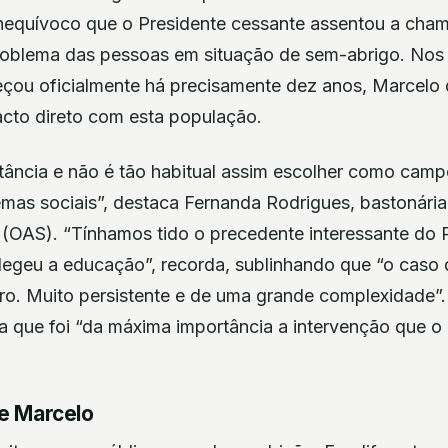
nequívoco que o Presidente cessante assentou a cham
problema das pessoas em situação de sem-abrigo. Nos
ou oficialmente há precisamente dez anos, Marcelo 
cto direto com esta população.
tância e não é tão habitual assim escolher como camp
lemas sociais”, destaca Fernanda Rodrigues, bastonár
s (OAS). “Tínhamos tido o precedente interessante do 
egeu a educação”, recorda, sublinhando que “o caso
o. Muito persistente e de uma grande complexidade”.
 que foi “da máxima importância a intervenção que o 
e Marcelo