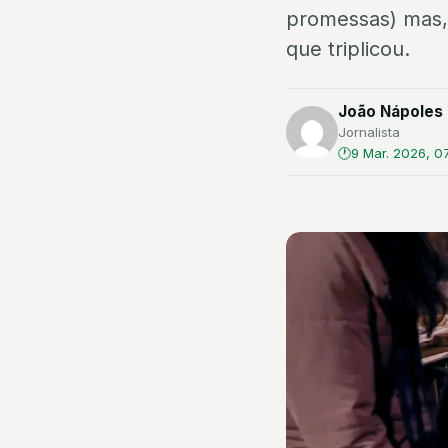
promessas) mas,
que triplicou.
João Nápoles 
Jornalista
9 Mar. 2026, 0