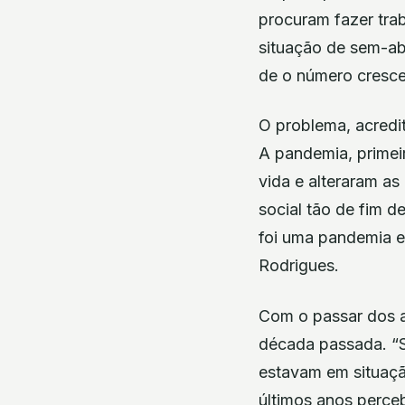
procuram fazer trab
situação de sem-abr
de o número cresce
O problema, acredi
A pandemia, primei
vida e alteraram a
social tão de fim de
foi uma pandemia e
Rodrigues.
Com o passar dos a
década passada. “S
estavam em situaçã
últimos anos perce