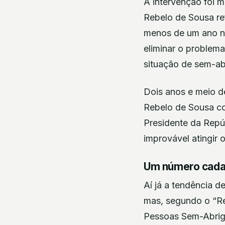
A intervenção foi 
Rebelo de Sousa ref
menos de um ano no
eliminar o problem
situação de sem-ab
Dois anos e meio d
Rebelo de Sousa co
Presidente da Repú
improvável atingir 
Um número cada
Aí já a tendência d
mas, segundo o “Re
Pessoas Sem-Abrigo