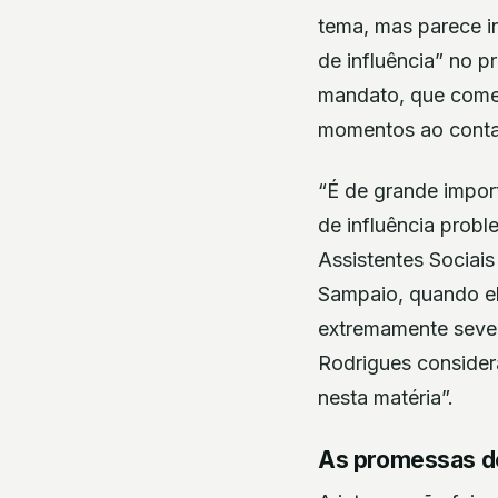
tema, mas parece i
de influência” no 
mandato, que começ
momentos ao conta
“É de grande impor
de influência prob
Assistentes Sociai
Sampaio, quando el
extremamente sever
Rodrigues considera
nesta matéria”.
As promessas d