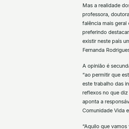
Mas a realidade dos
professora, doutor
falência mais geral
preferindo destacar
existir neste país 
Fernanda Rodrigues
A opinião é secund
“ao permitir que e
este trabalho das i
reflexos no que diz
aponta a responsáv
Comunidade Vida e 
“Aquilo que vamos 