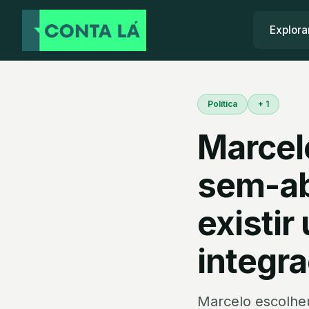
Explora
Política
+ 1
Marcel
sem-ab
existir
integr
Marcelo escolhe