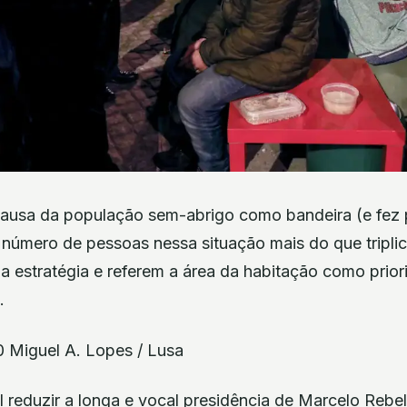
causa da população sem-abrigo como bandeira (e fez
número de pessoas nessa situação mais do que triplic
a estratégia e referem a área da habitação como prio
.
0 Miguel A. Lopes / Lusa
l reduzir a longa e vocal presidência de Marcelo Reb