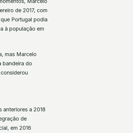
s momentos, Marcelo
ereiro de 2017, com
 que Portugal podia
va à população em
a, mas Marcelo
a bandeira do
 considerou
s anteriores a 2018
tegração de
cial, em 2016