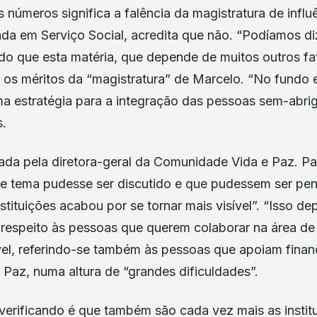
 números significa a falência da magistratura de influ
ada em Serviço Social, acredita que não. “Podíamos d
 do que esta matéria, que depende de muitos outros fat
 os méritos da “magistratura” de Marcelo. “No fundo 
uma estratégia para a integração das pessoas sem-abrig
.
ada pela diretora-geral da Comunidade Vida e Paz. Pa
ste tema pudesse ser discutido e que pudessem ser pe
nstituições acabou por se tornar mais visível”. “Isso 
 respeito às pessoas que querem colaborar na área de 
el, referindo-se também às pessoas que apoiam finan
Paz, numa altura de “grandes dificuldades”.
verificando é que também são cada vez mais as instit