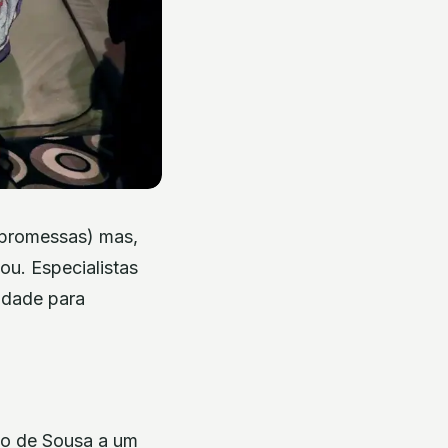
 promessas) mas,
ou. Especialistas
ridade para
elo de Sousa a um