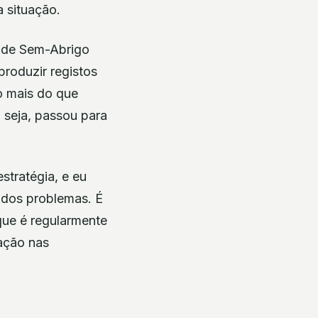
 situação.
o de Sem-Abrigo
roduzir registos
o mais do que
 seja, passou para
stratégia, e eu
o dos problemas. É
ue é regularmente
ação nas