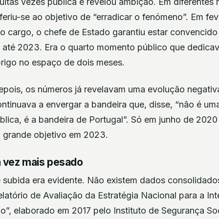
muitas vezes pública e revelou ambição. Em diferente
eriu-se ao objetivo de “erradicar o fenómeno”. Em fev
 cargo, o chefe de Estado garantiu estar convencido
a até 2023. Era o quarto momento público que dedica
rigo no espaço de dois meses.
epois, os números já revelavam uma evolução negativ
ntinuava a envergar a bandeira que, disse, “não é um
blica, é a bandeira de Portugal”. Só em junho de 2020
o grande objetivo em 2023.
 vez mais pesado
e subida era evidente. Não existem dados consolidado
latório de Avaliação da Estratégia Nacional para a In
”, elaborado em 2017 pelo Instituto de Segurança So