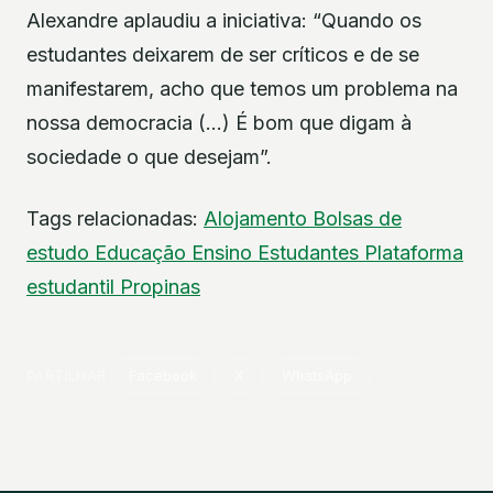
Alexandre aplaudiu a iniciativa: “Quando os
estudantes deixarem de ser críticos e de se
manifestarem, acho que temos um problema na
nossa democracia (…) É bom que digam à
sociedade o que desejam”.
Tags relacionadas:
Alojamento
Bolsas de
estudo
Educação
Ensino
Estudantes
Plataforma
estudantil
Propinas
PARTILHAR
Facebook
X
WhatsApp