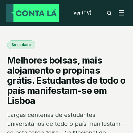
☰
Ver (TV)
Sociedade
Melhores bolsas, mais
alojamento e propinas
grátis. Estudantes de todo o
país manifestam-se em
Lisboa
Largas centenas de estudantes
universitários de todo o país manifestam-
se esta terça-feira, Dia Nacional do