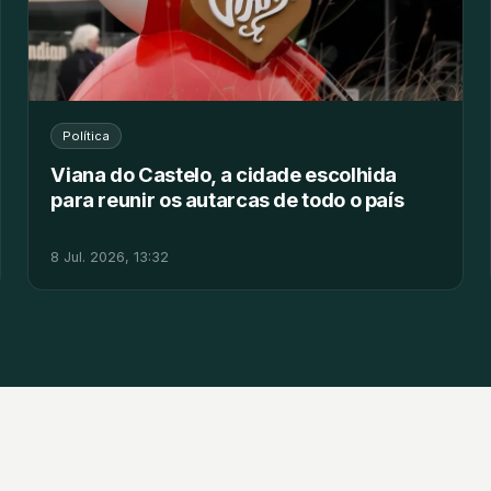
Política
Viana do Castelo, a cidade escolhida
para reunir os autarcas de todo o país
8 Jul. 2026, 13:32