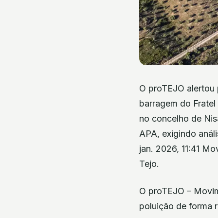
O proTEJO alertou p
barragem do Fratel
no concelho de Nis
APA, exigindo análi
jan. 2026, 11:41 Mo
Tejo.
O proTEJO – Movime
poluição de forma r