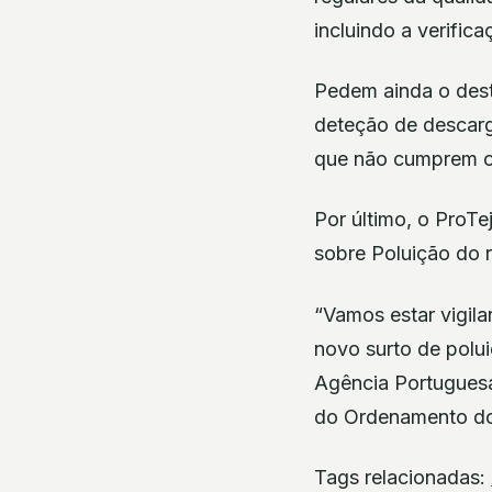
incluindo a verific
Pedem ainda o dest
deteção de descarg
que não cumprem os 
Por último, o Pro
sobre Poluição do r
“Vamos estar vigila
novo surto de polui
Agência Portuguesa
do Ordenamento do 
Tags relacionadas: