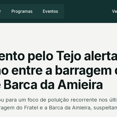
r
Programas
Eventos
Ve
nto pelo Tejo alerta
ão entre a barragem
e Barca da Amieira
u para um foco de poluição recorrente nos últi
rragem do Fratel e a Barca da Amieira, suspeita