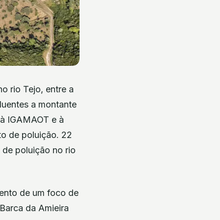
 rio Tejo, entre a
fluentes a montante
o à IGAMAOT e à
to de poluição. 22
 de poluição no rio
mento de um foco de
 Barca da Amieira