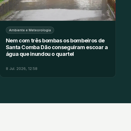
Ambiente e Meteorologia
Nem com três bombas os bombeiros de
Santa Comba Dão conseguiram escoar a
água que inundou o quartel
8 Jul. 2026, 12:58