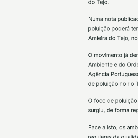
do Tejo.
Numa nota publicada
poluição poderá te
Amieira do Tejo, no
O movimento já den
Ambiente e do Orde
Agência Portuguesa
de poluição no rio 
O foco de poluição 
surgiu, de forma re
Face a isto, os amb
regulares da qualid