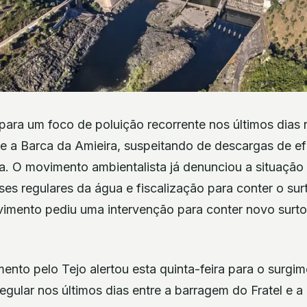
ara um foco de poluição recorrente nos últimos dias no
 e a Barca da Amieira, suspeitando de descargas de e
a. O movimento ambientalista já denunciou a situaçã
ses regulares da água e fiscalização para conter o sur
vimento pediu uma intervenção para conter novo surto
nto pelo Tejo alertou esta quinta-feira para o surgi
egular nos últimos dias entre a barragem do Fratel e a