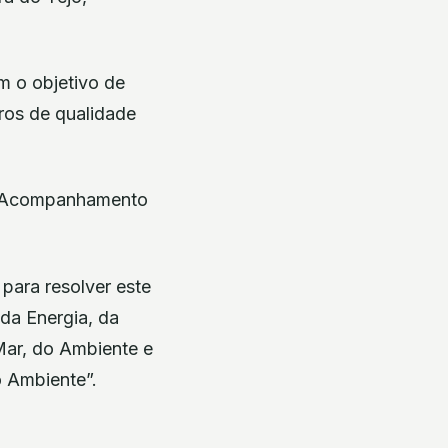
m o objetivo de
ros de qualidade
de Acompanhamento
para resolver este
 da Energia, da
Mar, do Ambiente e
o Ambiente”.