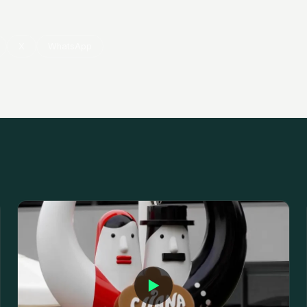
X
WhatsApp
▶