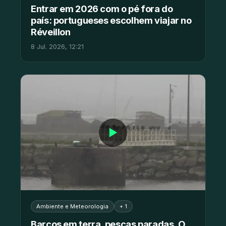
Entrar em 2026 com o pé fora do
país: portugueses escolhem viajar no
Réveillon
8 Jul. 2026, 12:21
▶
Ambiente e Meteorologia
+ 1
Barcos em terra, pescas paradas. O