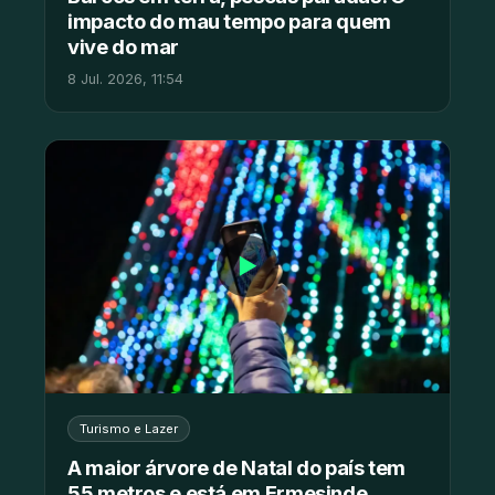
impacto do mau tempo para quem
vive do mar
8 Jul. 2026, 11:54
▶
Turismo e Lazer
A maior árvore de Natal do país tem
55 metros e está em Ermesinde