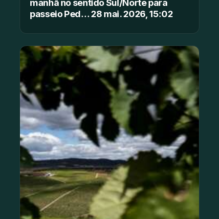
manhã no sentido Sul/Norte para
passeio Ped… 28 mai. 2026, 15:02