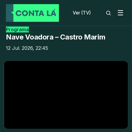
☰
Ver (TV)
Programa
Nave Voadora – Castro Marim
12 Jul. 2026, 22:45