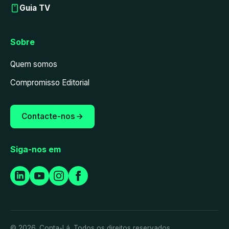
Guia TV
Sobre
Quem somos
Compromisso Editorial
Contacte-nos
Siga-nos em
© 2026. Conta-Lá. Todos os direitos reservados.