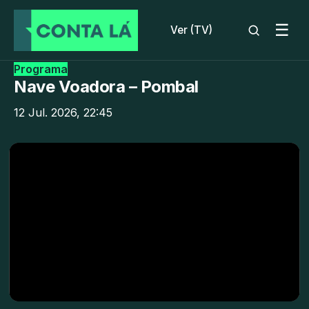
☰
Ver (TV)
Programa
Nave Voadora – Pombal
12 Jul. 2026, 22:45