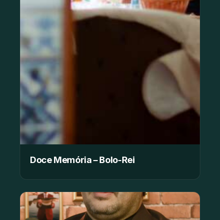
Doce Memória – Bolo-Rei