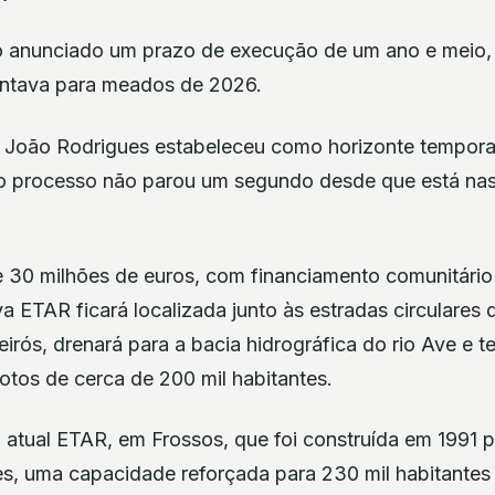
ido anunciado um prazo de execução de um ano e meio,
ontava para meados de 2026.
, João Rodrigues estabeleceu como horizonte tempora
“o processo não parou um segundo desde que está na
 30 milhões de euros, com financiamento comunitári
a ETAR ficará localizada junto às estradas circulares
eirós, drenará para a bacia hidrográfica do rio Ave e 
otos de cerca de 200 mil habitantes.
 atual ETAR, em Frossos, que foi construída em 1991
tes, uma capacidade reforçada para 230 mil habitante