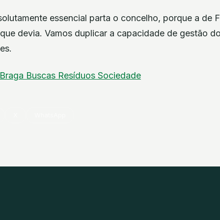
olutamente essencial parta o concelho, porque a de F
que devia. Vamos duplicar a capacidade de gestão dos
es.
Braga
Buscas
Resíduos
Sociedade
X
WhatsApp