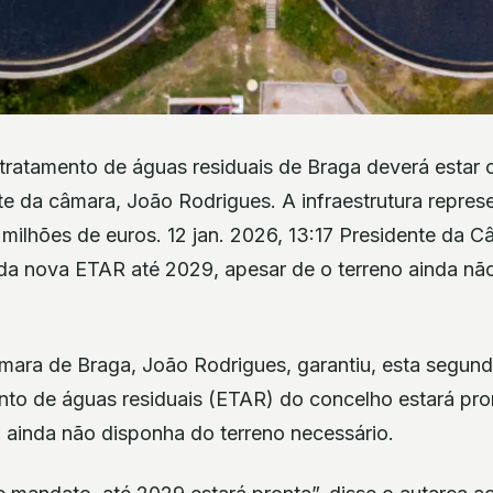
tratamento de águas residuais de Braga deverá estar 
te da câmara, João Rodrigues. A infraestrutura repres
milhões de euros. 12 jan. 2026, 13:17 Presidente da 
da nova ETAR até 2029, apesar de o terreno ainda nã
mara de Braga, João Rodrigues, garantiu, esta segund
nto de águas residuais (ETAR) do concelho estará pro
 ainda não disponha do terreno necessário.