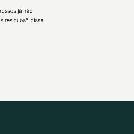
rossos já não
 resíduos”, disse