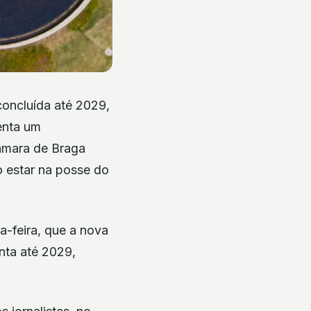
concluída até 2029,
enta um
Câmara de Braga
o estar na posse do
a-feira, que a nova
nta até 2029,