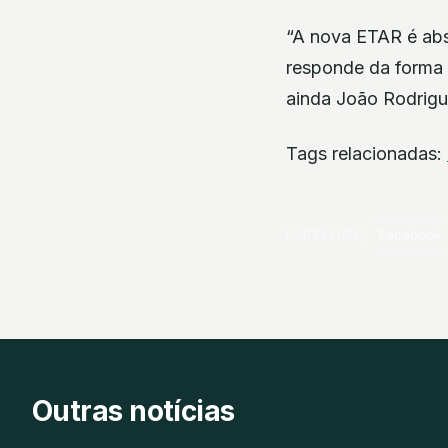
“A nova ETAR é abs
responde da forma 
ainda João Rodrigu
Tags relacionadas:
PARTILHAR
Facebook
Outras notícias