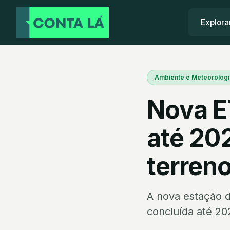
Explora
Ambiente e Meteorologi
Nova E
até 20
terren
A nova estação d
concluída até 20