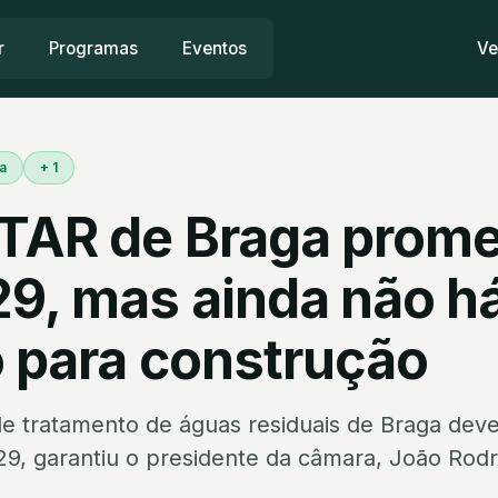
r
Programas
Eventos
Ve
a
+ 1
TAR de Braga prome
29, mas ainda não h
o para construção
e tratamento de águas residuais de Braga deve
29, garantiu o presidente da câmara, João Rodr