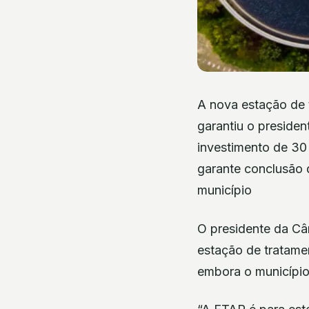
A nova estação de 
garantiu o presiden
investimento de 30 
garante conclusão 
município
O presidente da Câ
estação de tratame
embora o município