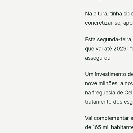
Na altura, tinha s
concretizar-se, ap
Esta segunda-feira
que vai até 2029: 
assegurou.
Um investimento de
nove milhões, a nov
na freguesia de Cel
tratamento dos esg
Vai complementar a
de 165 mil habitan