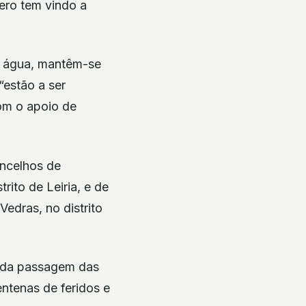
ero tem vindo a
e água, mantêm-se
“estão a ser
om o apoio de
ncelhos de
rito de Leiria, e de
edras, no distrito
a da passagem das
ntenas de feridos e