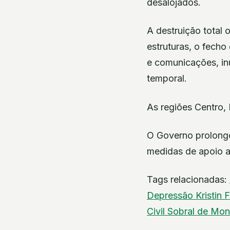
desalojados.
A destruição total 
estruturas, o fecho
e comunicações, in
temporal.
As regiões Centro, 
O Governo prolongo
medidas de apoio at
Tags relacionadas:
Depressão Kristin
F
Civil
Sobral de Mo