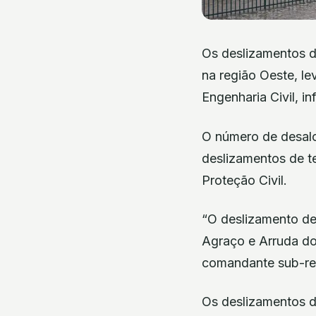
Os deslizamentos d
na região Oeste, le
Engenharia Civil, i
O número de desalo
deslizamentos de t
Proteção Civil.
“O deslizamento de
Agraço e Arruda do
comandante sub-reg
Os deslizamentos d