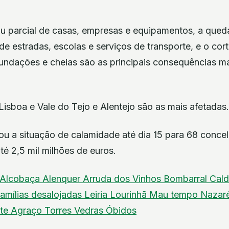
ou parcial de casas, empresas e equipamentos, a qued
 de estradas, escolas e serviços de transporte, e o cor
undações e cheias são as principais consequências ma
Lisboa e Vale do Tejo e Alentejo são as mais afetadas.
u a situação de calamidade até dia 15 para 68 conce
é 2,5 mil milhões de euros.
Alcobaça
Alenquer
Arruda dos Vinhos
Bombarral
Cald
amílias desalojadas
Leiria
Lourinhã
Mau tempo
Nazar
nte Agraço
Torres Vedras
Óbidos