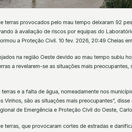
e terras provocados pelo mau tempo deixaram 92 pe
vando à avaliação de riscos por equipas do Laboratór
nformou a Proteção Civil. 10 fev. 2026, 20:49 Cheias em
jados na região Oeste devido ao mau tempo subiu ho
erras a revelarem-se as situações mais preocupantes,
 terras e a falta de água, nomeadamente nos municíp
s Vinhos, são as situações mais preocupantes”, disse
ional de Emergência e Proteção Civil do Oeste, Carlos
e terras, que provocaram cortes de estradas e danific