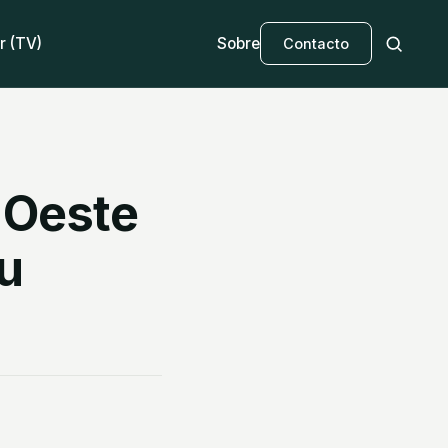
r (TV)
Sobre
Contacto
 Oeste
u