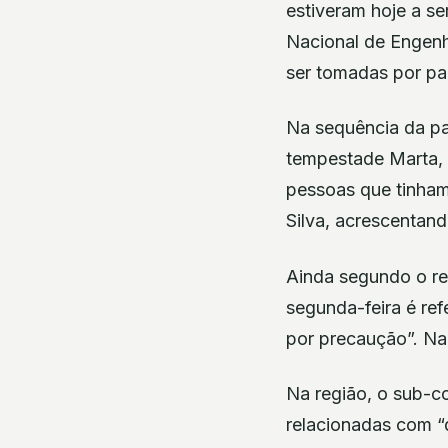
estiveram hoje a s
Nacional de Engenh
ser tomadas por pa
Na sequência da pa
tempestade Marta, o
pessoas que tinham
Silva, acrescentan
Ainda segundo o re
segunda-feira é ref
por precaução”. Na
Na região, o sub-c
relacionadas com “q