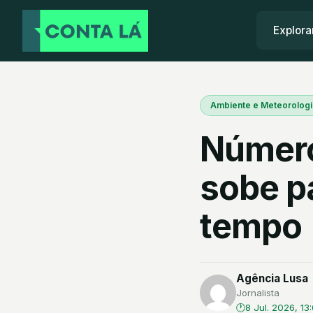
Explora
Ambiente e Meteorologi
Número
sobe p
tempo
Agência Lusa
Jornalista
8 Jul. 2026, 13: