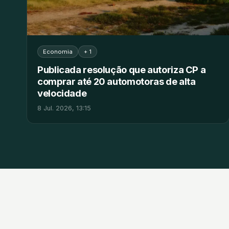
Economia
+ 1
Publicada resolução que autoriza CP a
comprar até 20 automotoras de alta
velocidade
8 Jul. 2026, 13:15