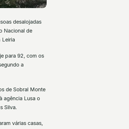
ssoas desalojadas
io Nacional de
 Leiria
je para 92, com os
 segundo a
ios de Sobral Monte
 à agência Lusa o
 Silva.
aram várias casas,