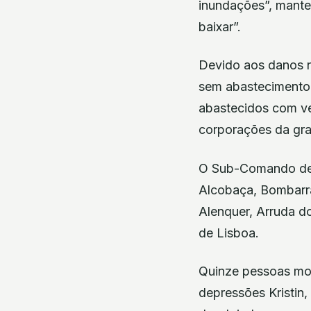
inundações”, mante
baixar”.
Devido aos danos n
sem abastecimento 
abastecidos com ve
corporações da gra
O Sub-Comando de 
Alcobaça, Bombarral
Alenquer, Arruda do
de Lisboa.
Quinze pessoas mor
depressões Kristin