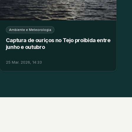
Ambiente e Meteorologia
Captura de ouriços no Tejo proibida entre
junho e outubro
25 Mar. 2026, 14:33