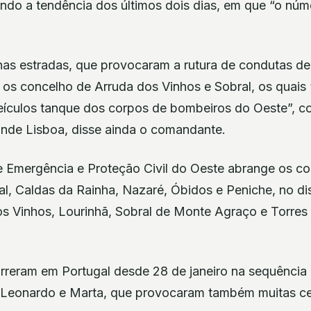
ndo a tendência dos últimos dois dias, em que “o núm
as estradas, que provocaram a rutura de condutas d
os concelho de Arruda dos Vinhos e Sobral, os quais 
ículos tanque dos corpos de bombeiros do Oeste”, c
nde Lisboa, disse ainda o comandante.
Emergência e Proteção Civil do Oeste abrange os co
, Caldas da Rainha, Nazaré, Óbidos e Peniche, no dist
s Vinhos, Lourinhã, Sobral de Monte Agraço e Torres V
reram em Portugal desde 28 de janeiro na sequênci
, Leonardo e Marta, que provocaram também muitas ce