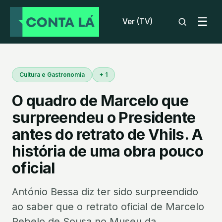
☰
Ver (TV)
Cultura e Gastronomia
+ 1
O quadro de Marcelo que
surpreendeu o Presidente
antes do retrato de Vhils. A
história de uma obra pouco
oficial
António Bessa diz ter sido surpreendido
ao saber que o retrato oficial de Marcelo
Rebelo de Sousa no Museu da