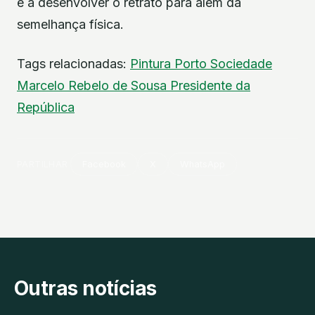
e a desenvolver o retrato para além da
semelhança física.
Tags relacionadas:
Pintura
Porto
Sociedade
Marcelo Rebelo de Sousa
Presidente da
República
PARTILHAR
Facebook
X
WhatsApp
Outras notícias