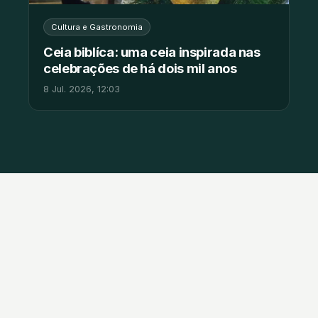
Cultura e Gastronomia
Ceia biblíca: uma ceia inspirada nas
celebrações de há dois mil anos
8 Jul. 2026, 12:03