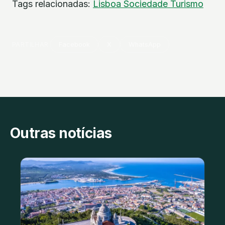
Tags relacionadas:
Lisboa
Sociedade
Turismo
PARTILHAR
Facebook
X
WhatsApp
Outras notícias