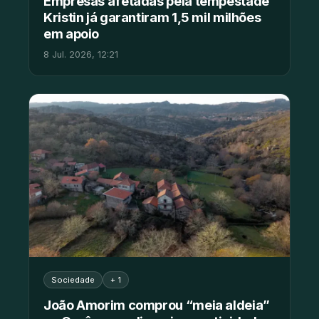
Empresas afetadas pela tempestade
Kristin já garantiram 1,5 mil milhões
em apoio
8 Jul. 2026, 12:21
Sociedade
+ 1
João Amorim comprou “meia aldeia”