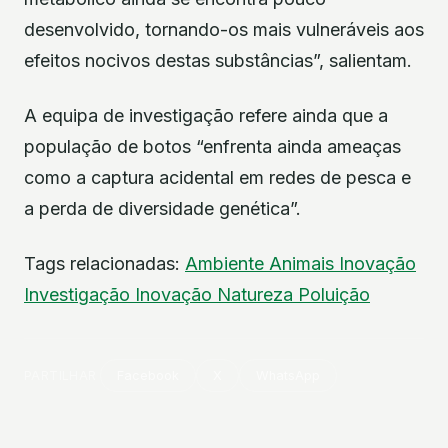
desenvolvido, tornando-os mais vulneráveis aos
efeitos nocivos destas substâncias”, salientam.
A equipa de investigação refere ainda que a
população de botos “enfrenta ainda ameaças
como a captura acidental em redes de pesca e
a perda de diversidade genética”.
Tags relacionadas:
Ambiente
Animais
Inovação
Investigação
Inovação
Natureza
Poluição
PARTILHAR
Facebook
X
WhatsApp